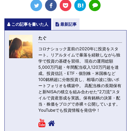
この記事を書いた人
最新記事
たぐ
コロナショック直前の2020年に投資をスタ
ート。リアルタイムで暴落を経験しながら独
学で投資の基礎を習得。 現在の運用総額
5,000万円超・年間配当収入120万円超を達
成。投資信託・ETF・個別株・米国株など
100銘柄超に分散投資し、相場の波に強いポ
ートフォリオを構築中。 高配当株の長期保有
と新NISAの積立を組み合わせた"2刀流"スタ
イルで資産形成を実践。保有銘柄の決算・配
当・株価をブログで赤裸々公開しています。
YouTubeでも投資情報を発信中！