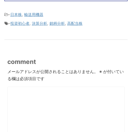
-
日本株
,
輸送用機器
-
投資初心者
,
決算分析
,
銘柄分析
,
高配当株
comment
メールアドレスが公開されることはありません。
※
が付いてい
る欄は必須項目です