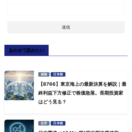
あわせて読みたい
保険
日本株
【8766】東京海上の最新決算を解説｜最
終利益下方修正で株価急落。長期投資家
はどう見る？
化学
日本株