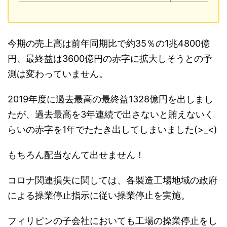
今期の売上高は前年同期比で約35％の1兆4800億
円、最終益は3600億円の赤字に拡大しそうとの予
測は変わっていません。
2019年度に過去最高の最終益1328億円を出しまし
たが、過去最高を3年連続で出さないと賄えないく
らいの赤字を1年でたたき出してしまいました(>_<)
もちろん配当なんて出せません！
コロナ関連損失に関しては、各製造工場地域の政府
による操業停止指示に従い操業停止を実施。
フィリピンの子会社においても工場の操業停止をし