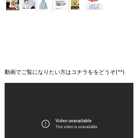
動画でご覧になりたい方はコチラををどうぞ(^^)