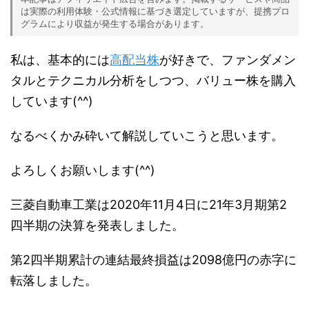
は実際の利用体験・公式情報に基づき選定していますが、提携プロ
グラムにより収益が発生する場合があります。
私は、基本的には
高配当株
が好きで、ファンダメン
タルとテクニカル分析をしつつ、バリュー株を購入
しています(^^)
なるべくかみ砕いて解説していこうと思います。
よろしくお願いします(^^)
三菱自動車工業は2020年11月4日に21年3月期第2
四半期の決算を発表しました。
第2四半期累計の連結最終損益は2098億円の赤字に
転落しました。