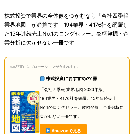
---
株式投資で業界の全体像をつかむなら「会社四季報
業界地図」が必携です。194業界・4176社を網羅し
た15年連続売上No.1のロングセラー。銘柄発掘・企
業分析に欠かせない一冊です。
※本記事にはプロモーションが含まれます。
株式投資におすすめの1冊
「会社四季報 業界地図 2026年版」
194業界・4176社を網羅。15年連続売上
No.1のロングセラー。銘柄発掘・企業分析に
欠かせない一冊です。
Amazonで見る