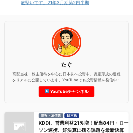
底堅いです。21年3月期第2四半期
たぐ
高配当株・株主優待を中心に日本株へ投資中。資産形成の過程
をリアルに公開しています。YouTubeでも投資情報を発信中！
YouTubeチャンネル
情報・通信業
日本株
KDDI、営業利益21％増！配当84円・ロー
ソン連携、好決算に残る課題を最新決算