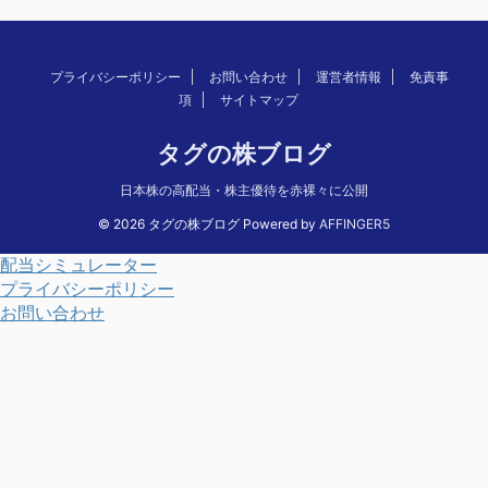
プライバシーポリシー
お問い合わせ
運営者情報
免責事
項
サイトマップ
タグの株ブログ
日本株の高配当・株主優待を赤裸々に公開
© 2026 タグの株ブログ Powered by
AFFINGER5
配当シミュレーター
プライバシーポリシー
お問い合わせ