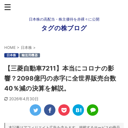
日本株の高配当・株主優待を赤裸々に公開
タグの株ブログ
HOME
>
日本株
>
日本株
輸送用機器
【三菱自動車7211】本当にコロナの影
響？2098億円の赤字に全世界販売台数
40％減の決算を解説。
2026年4月30日
本記事はアフィリエイト広告を含みます。掲載するサービスや商品