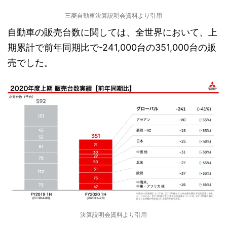
三菱自動車決算説明会資料より引用
自動車の販売台数に関しては、全世界において、上
期累計で前年同期比で-241,000台の351,000台の販
売でした。
決算説明会資料より引用