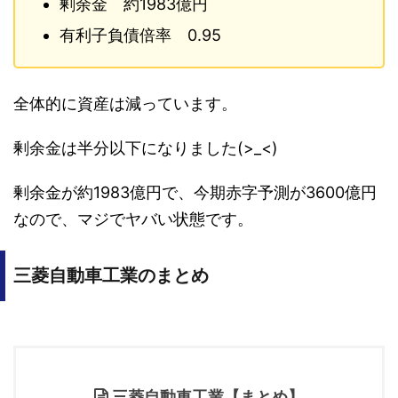
剰余金 約1983億円
有利子負債倍率 0.95
全体的に資産は減っています。
剰余金は半分以下になりました(>_<)
剰余金が約1983億円で、今期赤字予測が3600億円
なので、マジでヤバい状態です。
三菱自動車工業のまとめ
三菱自動車工業【まとめ】