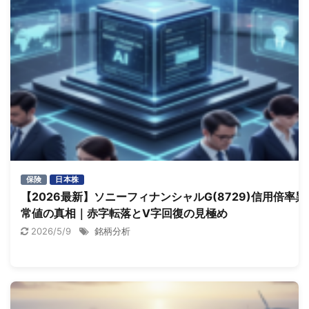
保険
日本株
【2026最新】ソニーフィナンシャルG(8729)信用倍率異
常値の真相｜赤字転落とV字回復の見極め
2026/5/9
銘柄分析