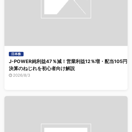
日本株
J-POWER純利益47％減！営業利益12％増・配当105円、
決算のねじれを初心者向け解説
2026/8/3