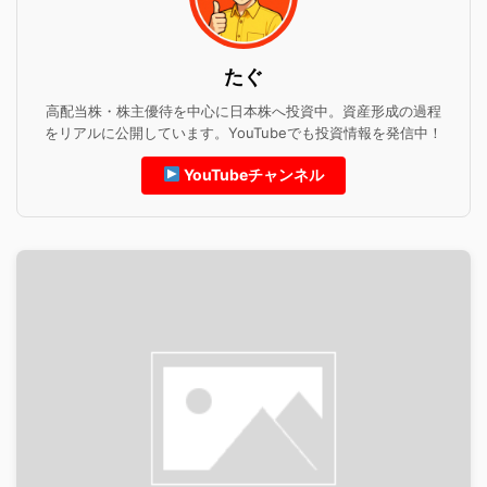
たぐ
高配当株・株主優待を中心に日本株へ投資中。資産形成の過程
をリアルに公開しています。YouTubeでも投資情報を発信中！
YouTubeチャンネル