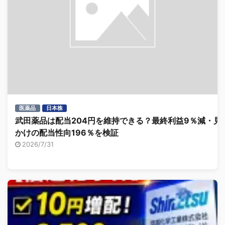
医薬品
日本株
武田薬品は配当204円を維持できる？最終利益9％減・見
かけの配当性向196％を検証
2026/7/31