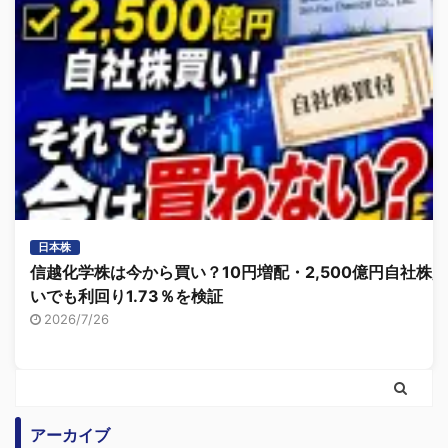
日本株
信越化学株は今から買い？10円増配・2,500億円自社株買
いでも利回り1.73％を検証
2026/7/26
アーカイブ