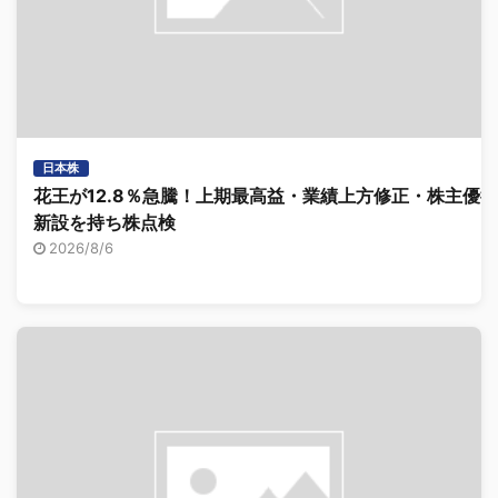
日本株
花王が12.8％急騰！上期最高益・業績上方修正・株主優待
新設を持ち株点検
2026/8/6