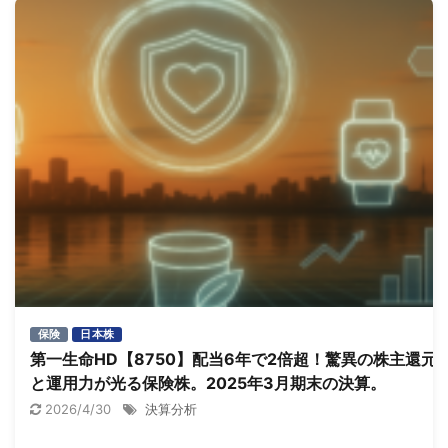
保険
日本株
第一生命HD【8750】配当6年で2倍超！驚異の株主還元
と運用力が光る保険株。2025年3月期末の決算。
2026/4/30
決算分析