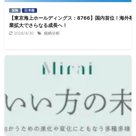
保険
日本株
【東京海上ホールディングス：8766】国内首位！海外事
業拡大でさらなる成長へ！
2026/4/30
銘柄分析