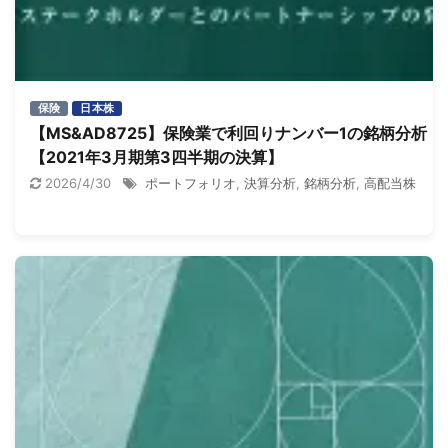
保険
日本株
【MS&AD8725】保険業で利回りナンバー1の銘柄分析！
【2021年3月期第3四半期の決算】
2026/4/30
ポートフォリオ
,
決算分析
,
銘柄分析
,
高配当株