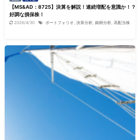
【MS&AD：8725】決算を解説！連続増配を意識か！？
好調な損保株！
2026/4/30
ポートフォリオ
,
決算分析
,
銘柄分析
,
高配当株