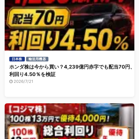
日本株
輸送用機器
ホンダ株は今から買い？4,239億円赤字でも配当70円、
利回り4.50％を検証
2026/7/21