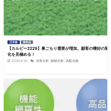
日本株
食料品
【カルビー2229】巣ごもり需要が増加。顧客の嗜好の変
化を見極める！
2026/4/30
決算分析
,
銘柄分析
,
高配当株