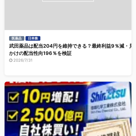
医薬品
日本株
武田薬品は配当204円を維持できる？最終利益9％減・見
かけの配当性向196％を検証
2026/7/31