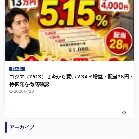
日本株
コジマ（7513）は今から買い？34％増益・配当28円・優
待拡充を徹底確認
2026/7/20
アーカイブ