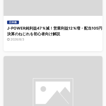
日本株
J-POWER純利益47％減！営業利益12％増・配当105円、
決算のねじれを初心者向け解説
2026/8/3