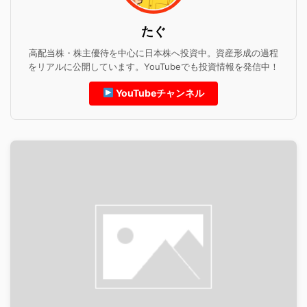
たぐ
高配当株・株主優待を中心に日本株へ投資中。資産形成の過程
をリアルに公開しています。YouTubeでも投資情報を発信中！
YouTubeチャンネル