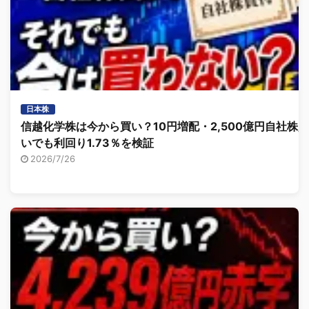
日本株
信越化学株は今から買い？10円増配・2,500億円自社株買
いでも利回り1.73％を検証
2026/7/26