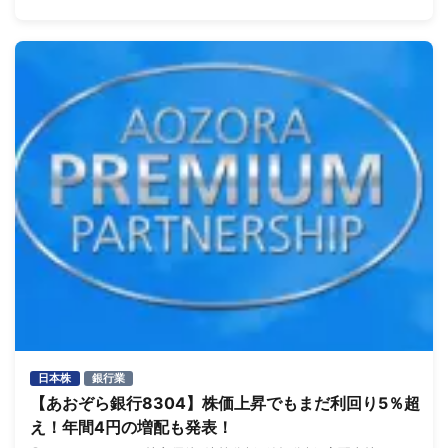
日本株
銀行業
【あおぞら銀行8304】株価上昇でもまだ利回り5％超
え！年間4円の増配も発表！