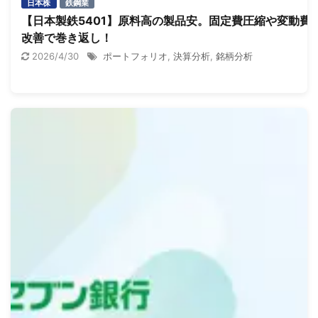
日本株
鉄鋼業
【日本製鉄5401】原料高の製品安。固定費圧縮や変動費
改善で巻き返し！
2026/4/30
ポートフォリオ
,
決算分析
,
銘柄分析