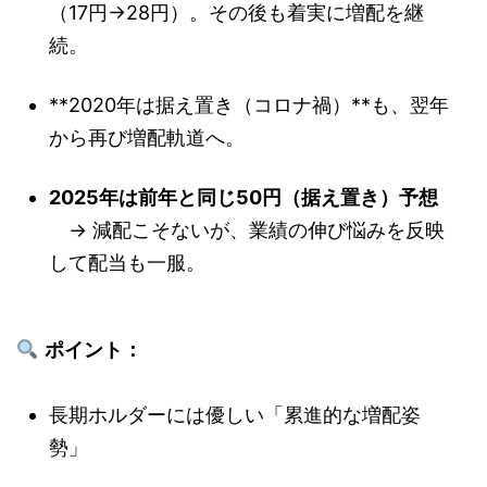
（17円→28円）。その後も着実に増配を継
続。
**2020年は据え置き（コロナ禍）**も、翌年
から再び増配軌道へ。
2025年は前年と同じ50円（据え置き）予想
→ 減配こそないが、業績の伸び悩みを反映
して配当も一服。
ポイント：
長期ホルダーには優しい「累進的な増配姿
勢」