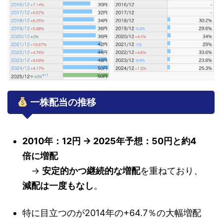
一株配当の推移
2010年：12円 → 2025年予想：50円と約4
倍に増配
→
安定的かつ継続的な増配
を重ねており、
減配は一度もなし
。
特に目立つのが2014年の+64.7％の大幅増配