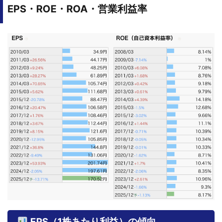
EPS・ROE・ROA・営業利益率
EPS（1株あたり利益）の傾向