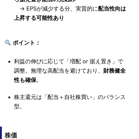
→ EPSが減少する分、実質的に
配当性向は
上昇する可能性あり
ポイント：
利益の伸びに応じて「増配 or 据え置き」で
調整。無理な高配当を避けており、
財務健全
性も確保
。
株主還元は「配当＋自社株買い」のバランス
型。
株価