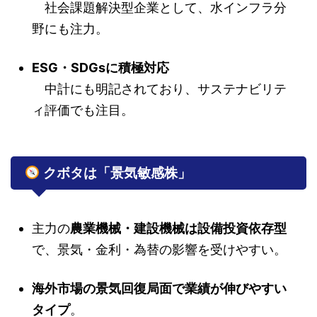
社会課題解決型企業として、水インフラ分
野にも注力。
ESG・SDGsに積極対応
中計にも明記されており、サステナビリテ
ィ評価でも注目。
クボタは「景気敏感株」
主力の
農業機械・建設機械は設備投資依存型
で、景気・金利・為替の影響を受けやすい。
海外市場の景気回復局面で業績が伸びやすい
タイプ
。