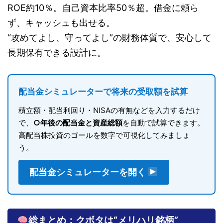
ROE約10％。自己資本比率50％超。借金に頼ら
ず、キャッシュも出せる。
“攻めてよし、守ってよし”の財務体質で、安心して
長期保有できる設計に。
配当金シミュレーターで将来の受取額を試算
積立額・配当利回り・NISAの有無などを入力するだけ
で、
○年後の配当金と資産総額
を自動で試算できます。
高配当株投資のゴールを数字で可視化してみましょ
う。
配当金シミュレーターを開く
総まとめ：クボタは“メリハリ銘柄”