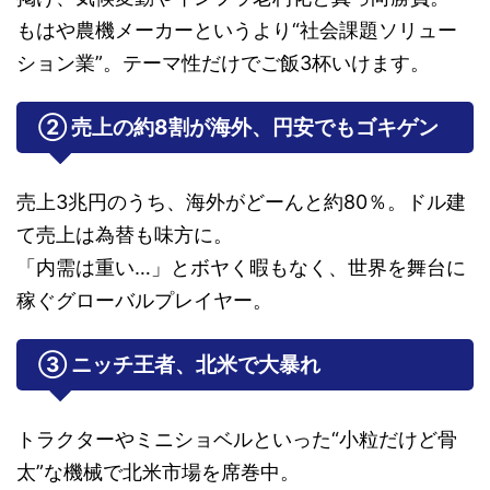
もはや農機メーカーというより“社会課題ソリュー
ション業”。テーマ性だけでご飯3杯いけます。
② 売上の約8割が海外、円安でもゴキゲン
売上3兆円のうち、海外がどーんと約80％。ドル建
て売上は為替も味方に。
「内需は重い…」とボヤく暇もなく、世界を舞台に
稼ぐグローバルプレイヤー。
③ ニッチ王者、北米で大暴れ
トラクターやミニショベルといった“小粒だけど骨
太”な機械で北米市場を席巻中。