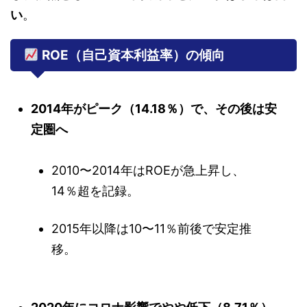
い
。
ROE（自己資本利益率）の傾向
2014年がピーク（14.18％）で、その後は安
定圏へ
2010〜2014年はROEが急上昇し、
14％超を記録。
2015年以降は10〜11％前後で安定推
移。