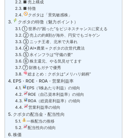
■ 売上構成
■ 特徴
クボタは「景気敏感株」
クボタの特徴（魅力ポイント）
① 世界の“困った”をビジネスチャンスに変える
② 売上の約8割が海外、円安でもゴキゲン
③ ニッチ王者、北米で大暴れ
④ AI×農業＝クボタの次世代農法
⑤ 水インフラは“守備の要”
⑥ 株主還元、やる気見せてます
⑦ 財務もガチで優秀
総まとめ：クボタは“メリハリ銘柄”
EPS・ROE・ROA・営業利益率
EPS（1株あたり利益）の傾向
ROE（自己資本利益率）の傾向
ROA（総資産利益率）の傾向
営業利益率の傾向
クボタの配当金・配当性向
一株配当の推移
配当性向の傾向
株価