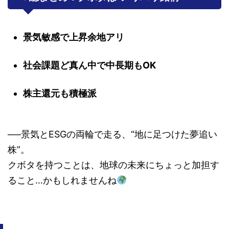
景気敏感で上昇余地アリ
社会課題ど真ん中で中長期もOK
株主還元も積極派
──景気とESGの両輪で走る、“地に足つけた夢追い
株”。
クボタを持つことは、地球の未来にちょっと加担す
ること…かもしれませんね