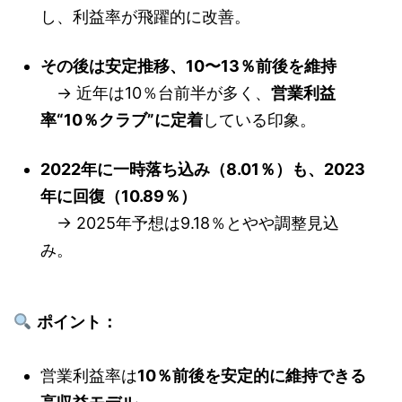
し、利益率が飛躍的に改善。
その後は安定推移、10〜13％前後を維持
→ 近年は10％台前半が多く、
営業利益
率“10％クラブ”に定着
している印象。
2022年に一時落ち込み（8.01％）も、2023
年に回復（10.89％）
→ 2025年予想は9.18％とやや調整見込
み。
ポイント：
営業利益率は
10％前後を安定的に維持できる