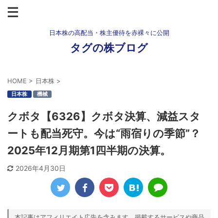
日本株の高配当・株主優待を赤裸々に公開
タグの株ブログ
HOME
>
日本株
>
日本株
機械
クボタ【6326】クボタ決算、減益スタ
ートも配当死守。今は“雨宿りの季節”？
2025年12月期第1四半期の決算。
2026年4月30日
本記事はアフィリエイト広告を含みます。掲載するサービスや商品