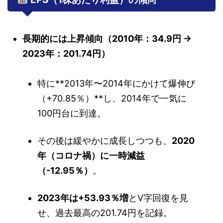
長期的には上昇傾向（2010年：34.9円 →
2023年：201.74円）
特に**2013年〜2014年にかけて爆伸び
（+70.85％）**し、2014年で一気に
100円台に到達。
その後は緩やかに成長しつつも、
2020
年（コロナ禍）に一時減益
（-12.95％）
。
2023年は+53.93％増
とV字回復を見
せ、過去最高の201.74円を記録。