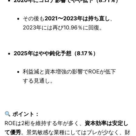
2020年にコロナ影響でやや低下（8.71％）
その後も
2021〜2023年は持ち直し
、
2023年には再び10.96％に回復。
2025年はやや鈍化予想（8.17％）
利益減と資本増強の影響でROEが低下
する見通し。
ポイント：
ROEは2桁を維持する年が多く、
資本効率は安定し
て優秀
。景気敏感な業種にしてはブレが少なく、財