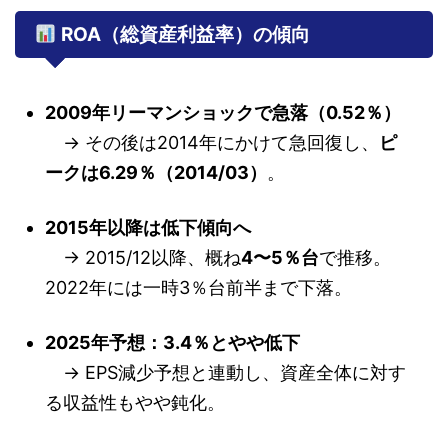
ROA（総資産利益率）の傾向
2009年リーマンショックで急落（0.52％）
→ その後は2014年にかけて急回復し、
ピ
ークは6.29％（2014/03）
。
2015年以降は低下傾向へ
→ 2015/12以降、概ね
4〜5％台
で推移。
2022年には一時3％台前半まで下落。
2025年予想：3.4％とやや低下
→ EPS減少予想と連動し、資産全体に対す
る収益性もやや鈍化。