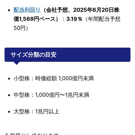
配当利回り
（会社予想、2025年6月20日株
価1,569円ベース）
：
3.19％
（年間配当予想
50円）
サイズ分類の目安
小型株：時価総額 1,000億円未満
中型株：1,000億円〜1兆円未満
大型株：1兆円以上