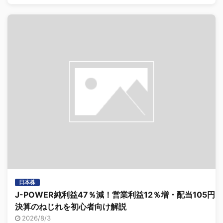
日本株
J-POWER純利益47％減！営業利益12％増・配当105円、
決算のねじれを初心者向け解説
2026/8/3