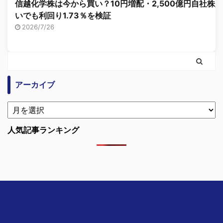
信越化学株は今から買い？10円増配・2,500億円自社株買
いでも利回り1.73％を検証
2026/7/26
アーカイブ
人気記事ランキング