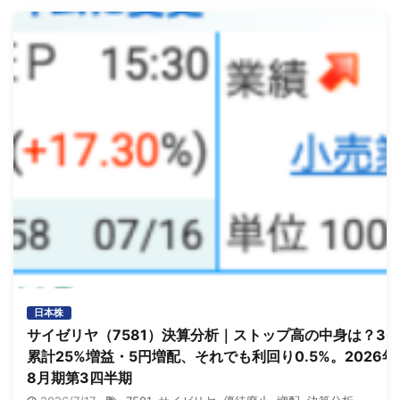
日本株
サイゼリヤ（7581）決算分析｜ストップ高の中身は？3Q
累計25%増益・5円増配、それでも利回り0.5%。2026年
8月期第3四半期