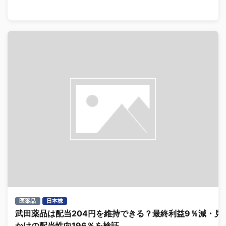
医薬品
日本株
武田薬品は配当204円を維持できる？最終利益9％減・見
かけの配当性向196％を検証