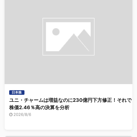
日本株
ユニ・チャームは増益なのに230億円下方修正！それでも
株価2.46％高の決算を分析
2026/8/6