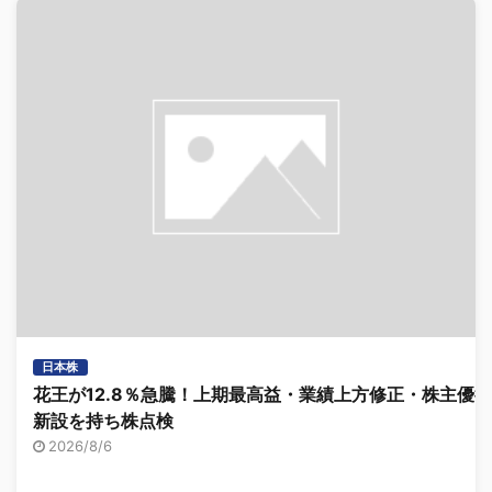
日本株
花王が12.8％急騰！上期最高益・業績上方修正・株主優待
新設を持ち株点検
2026/8/6