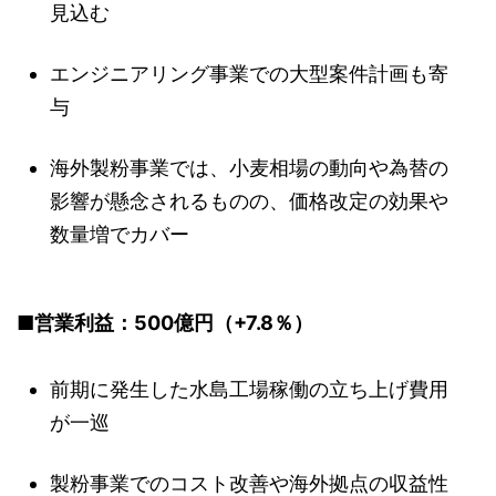
見込む
エンジニアリング事業での大型案件計画も寄
与
海外製粉事業では、小麦相場の動向や為替の
影響が懸念されるものの、価格改定の効果や
数量増でカバー
■営業利益：500億円（+7.8％）
前期に発生した水島工場稼働の立ち上げ費用
が一巡
製粉事業でのコスト改善や海外拠点の収益性