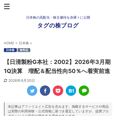
日本株の高配当・株主優待を赤裸々に公開
タグの株ブログ
HOME
>
日本株
>
日本株
食料品
【日清製粉G本社：2002】2026年3月期
1Q決算 増配＆配当性向50％へ着実前進
2026年4月30日
本記事はアフィリエイト広告を含みます。掲載するサービスや商品
は実際の利用体験・公式情報に基づき選定していますが、提携プロ
グラムにより収益が発生する場合があります。