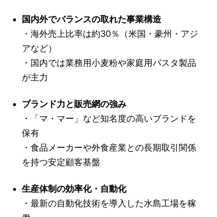
国内外でバランスの取れた事業構造
・海外売上比率は約30％（米国・豪州・アジ
アなど）
・国内では業務用小麦粉や家庭用パスタ製品
が主力
ブランド力と販売網の強み
・「マ・マー」など知名度の高いブランドを
保有
・食品メーカーや外食産業との長期取引関係
を持つ安定顧客基盤
生産体制の効率化・自動化
・最新の自動化技術を導入した水島工場を稼