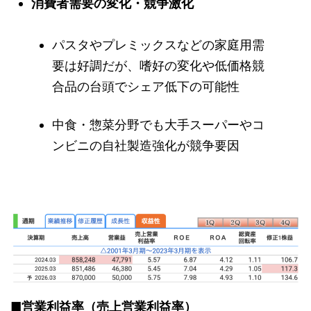
消費者需要の変化・競争激化
パスタやプレミックスなどの家庭用需
要は好調だが、嗜好の変化や低価格競
合品の台頭でシェア低下の可能性
中食・惣菜分野でも大手スーパーやコ
ンビニの自社製造強化が競争要因
■営業利益率（売上営業利益率）