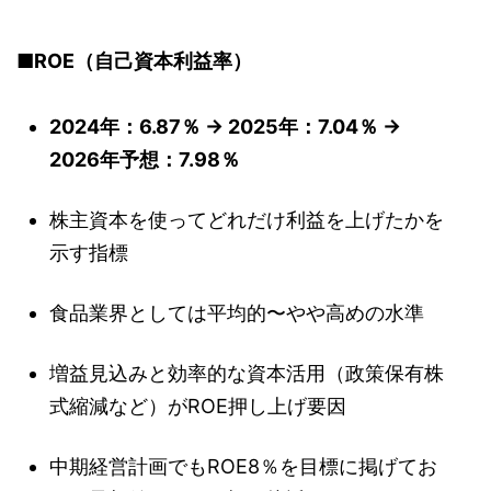
■ROE（自己資本利益率）
2024年：6.87％ → 2025年：7.04％ →
2026年予想：7.98％
株主資本を使ってどれだけ利益を上げたかを
示す指標
食品業界としては平均的〜やや高めの水準
増益見込みと効率的な資本活用（政策保有株
式縮減など）がROE押し上げ要因
中期経営計画でもROE8％を目標に掲げてお