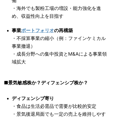
働
・海外でも製粉工場の増設・能力強化を進
め、収益性向上を目指す
事業
ポートフォリオ
の再構築
・不採算事業の縮小（例：ファインケミカル
事業撤退）
・成長分野への集中投資とM&Aによる事業領
域拡大
■景気敏感株か？ディフェンシブ株か？
ディフェンシブ寄り
・食品は生活必需品で需要が比較的安定
・景気後退局面でも一定の売上を維持しやす