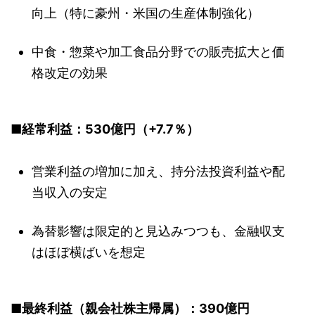
向上（特に豪州・米国の生産体制強化）
中食・惣菜や加工食品分野での販売拡大と価
格改定の効果
■経常利益：530億円（+7.7％）
営業利益の増加に加え、持分法投資利益や配
当収入の安定
為替影響は限定的と見込みつつも、金融収支
はほぼ横ばいを想定
■最終利益（親会社株主帰属）：390億円