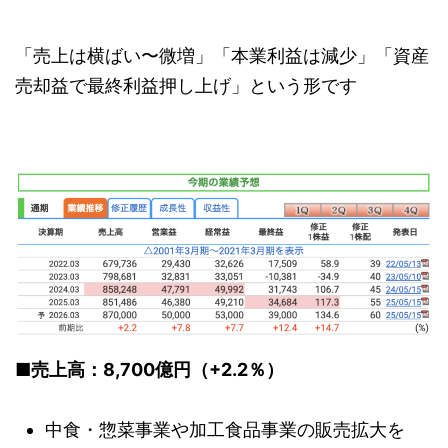
「売上は横ばい〜微増」「本業利益は減少」「資産
売却益で最終利益押し上げ」という形です
■売上高：8,700億円（+2.2％）
中食・惣菜事業や加工食品事業の販売拡大を