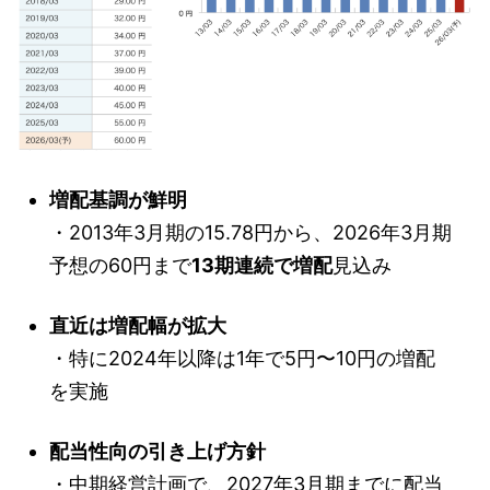
増配基調が鮮明
・2013年3月期の15.78円から、2026年3月期
予想の60円まで
13期連続で増配
見込み
直近は増配幅が拡大
・特に2024年以降は1年で5円〜10円の増配
を実施
配当性向の引き上げ方針
・中期経営計画で、2027年3月期までに配当