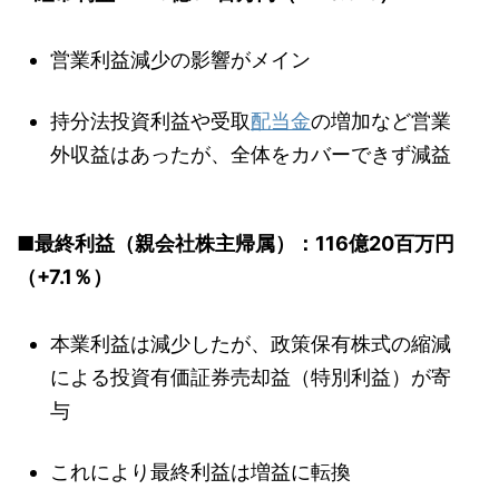
営業利益減少の影響がメイン
持分法投資利益や受取
配当金
の増加など営業
外収益はあったが、全体をカバーできず減益
■最終利益（親会社株主帰属）：116億20百万円
（+7.1％）
本業利益は減少したが、政策保有株式の縮減
による投資有価証券売却益（特別利益）が寄
与
これにより最終利益は増益に転換