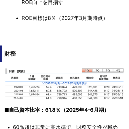
ROE向上を目指す
ROE目標は8％（2027年3月期時点）
財務
■自己資本比率：61.8％（2025年4-6月期）
60％超は非常に高水準で、財務安全性が極め