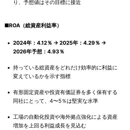
り、予想値はその目標に接近
■ROA（総資産利益率）
2024年：4.12％ → 2025年：4.29％ →
2026年予想：4.93％
持っている総資産をどれだけ効率的に利益に
変えているかを示す指標
有形固定資産や投資有価証券を多く保有する
同社にとって、4〜5％は堅実な水準
工場の自動化投資や海外拠点強化による資産
増加を上回る利益成長を見込む