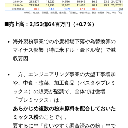
■売上高：2,153億64百万円（+0.7％）
海外製粉事業での小麦相場下落や為替換算の
マイナス影響（特に米ドル・豪ドル安）で減
収要因
一方、エンジニアリング事業の大型工事増加
や、中食・惣菜、加工食品（パスタやプレミ
ックス）の販売が堅調で、全体では微増
「プレミックス」は、
あらかじめ複数の粉末原料を配合しておいた
ミックス粉
のことです。
要するに**「使いやすく調合済みの粉」**で