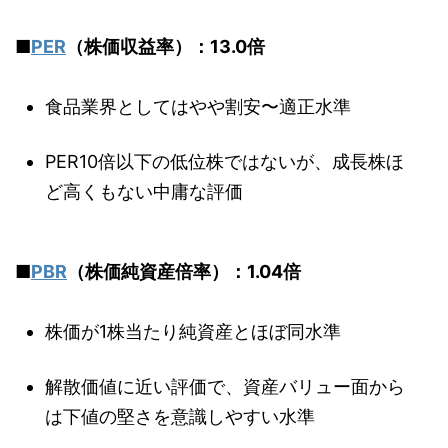
■
PER
（株価収益率）：13.0倍
食品業界としてはやや割安〜適正水準
PER10倍以下の低位株ではないが、成長株ほ
ど高くもない中庸な評価
■
PBR
（株価純資産倍率）：1.04倍
株価が1株当たり純資産とほぼ同水準
解散価値に近い評価で、資産バリュー面から
は下値の堅さを意識しやすい水準