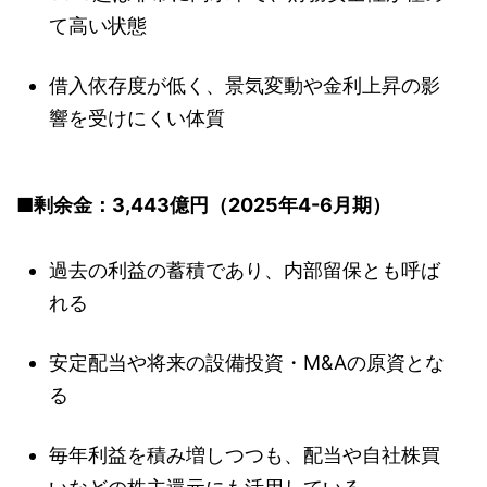
て高い状態
借入依存度が低く、景気変動や金利上昇の影
響を受けにくい体質
■剰余金：3,443億円（2025年4-6月期）
過去の利益の蓄積であり、内部留保とも呼ば
れる
安定配当や将来の設備投資・M&Aの原資とな
る
毎年利益を積み増しつつも、配当や自社株買