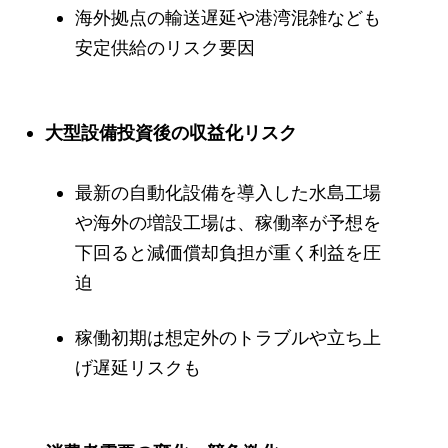
海外拠点の輸送遅延や港湾混雑なども
安定供給のリスク要因
大型設備投資後の収益化リスク
最新の自動化設備を導入した水島工場
や海外の増設工場は、稼働率が予想を
下回ると減価償却負担が重く利益を圧
迫
稼働初期は想定外のトラブルや立ち上
げ遅延リスクも