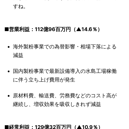
すね。
■営業利益：112億96百万円（▲14.6％）
海外製粉事業での為替影響・相場下落による
減益
国内製粉事業で最新設備導入の水島工場稼働
に伴う立ち上げ費用が発生
原材料費、輸送費、労務費などのコスト高が
継続し、増収効果を吸収しきれず減益
■経常利益：129億32百万円（▲10.9％）