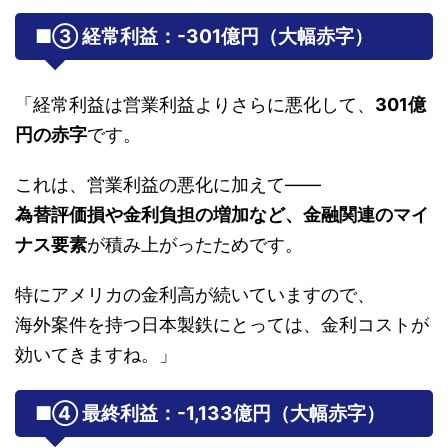
■③ 経常利益：
-301億円（大幅赤字）
「経常利益は営業利益よりさらに悪化して、
301億
円の赤字
です。
これは、営業利益の悪化に加えて――
為替評価損や金利負担の増加など、金融関連のマイ
ナス要素
が積み上がったためです。
特にアメリカの金利高が続いていますので、
海外案件を持つ日本製鉄にとっては、金利コストが
効いてきますね。」
■④ 最終利益：
-1,133億円（大幅赤字）