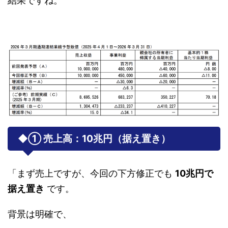
結果ですね。
◆① 売上高：
10兆円（据え置き）
「まず売上ですが、今回の下方修正でも
10兆円で
据え置き
です。
背景は明確で、