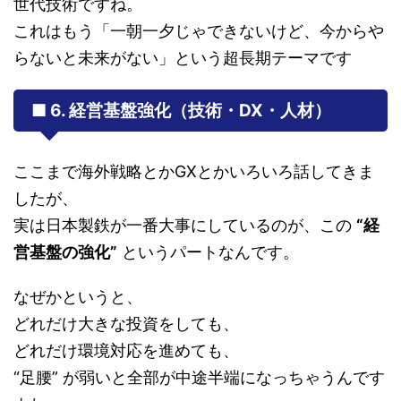
世代技術ですね。
これはもう「一朝一夕じゃできないけど、今からや
らないと未来がない」という超長期テーマです
■ 6. 経営基盤強化（技術・DX・人材）
ここまで海外戦略とかGXとかいろいろ話してきま
したが、
実は日本製鉄が一番大事にしているのが、この
“経
営基盤の強化”
というパートなんです。
なぜかというと、
どれだけ大きな投資をしても、
どれだけ環境対応を進めても、
“足腰” が弱いと全部が中途半端になっちゃうんです