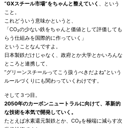
“GXスチール市場”をちゃんと整えていく
、という
こと。
これどういう意味かというと、
「CO₂の少ない鉄をちゃんと価値として評価しても
らう仕組みを国際的に作っていく」
ということなんですよ。
日本製鉄だけじゃなく、政府とか大学とかいろんな
ところと連携して、
“グリーンスチールってこう扱うべきだよね”という
ルールづくりにも関わっていくわけです。
そして３つ目。
2050年のカーボンニュートラルに向けて、革新的
な技術を本気で開発していく。
たとえば水素還元製鉄とか、CO₂を極端に減らす次