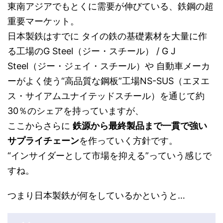
東南アジアでもとくに需要が伸びている、鉄鋼の超
重要マーケット。
日本製鉄はすでに タイの鉄の基礎素材を大量に作
る工場のG Steel（ジー・スチール） / G J
Steel（ジー・ジェイ・スチール）や 自動車メーカ
ーがよく使う“高品質な鋼板”工場NS-SUS（エヌエ
ス・サイアムユナイテッドスチール）を通じて約
30％のシェアを持っていますが、
ここからさらに
鉄源から最終製品まで一貫で強い
サプライチェーン
を作っていく方針です。
“インサイダーとして市場を抑える”っていう感じで
すね。
つまり日本製鉄が何をしているかというと…