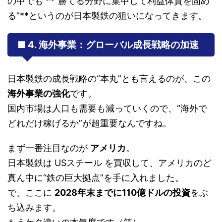
の中でも **“勝てる分野に集中して利益体質を固め
る”**というのが日本製鉄の狙いになってきます。
■ 4. 海外事業：グローバル成長戦略の加速
日本製鉄の成長戦略の“本丸”とも言えるのが、この
海外事業の強化
です。
国内市場は人口も需要も減っていくので、“海外で
どれだけ稼げるか”が超重要なんですね。
まず一番注目なのが
アメリカ
。
日本製鉄は USスチール を買収して、アメリカのど
真ん中に“鉄の巨大拠点”を手に入れました。
で、ここに
2028年末までに110億ドルの投資
をぶ
ち込みます。