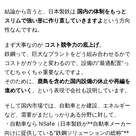
結論から言うと、日本製鉄は
国内の体制をもっと
スリムで強い形に作り直していきますよ
という方向
性なんですね。
まず大事なのが
コスト競争力の底上げ
。
鉄鋼って、巨大なプラントをどう組み合わせるかで
コストがガラッと変わるので、設備の“最適配置”っ
てむちゃくちゃ重要なんですよ。
そのために、
鹿島を含めた国内設備の休止や再編を
進めていく
、という表現で会社も説明しています。
そして国内市場では、自動車とか建設、エネルギー
など、需要がまだしっかりある分野に対して、
・自動車なら NSafe（日本製鉄が**自動車メーカー
向けに提供している“鉄鋼ソリューションの総称”**