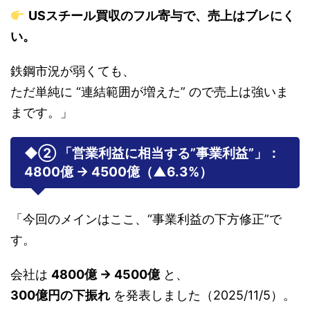
USスチール買収のフル寄与で、売上はブレにく
い。
鉄鋼市況が弱くても、
ただ単純に “連結範囲が増えた” ので売上は強いま
まです。」
◆② 「営業利益に相当する”事業利益”」：
4800億 →
4500億（▲6.3%）
「今回のメインはここ、“事業利益の下方修正”で
す。
会社は
4800億 → 4500億
と、
300億円の下振れ
を発表しました（2025/11/5）。