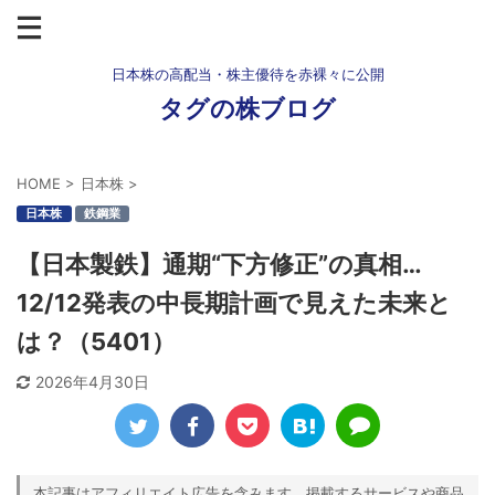
日本株の高配当・株主優待を赤裸々に公開
タグの株ブログ
HOME
>
日本株
>
日本株
鉄鋼業
【日本製鉄】通期“下方修正”の真相…
12/12発表の中長期計画で見えた未来と
は？（5401）
2026年4月30日
本記事はアフィリエイト広告を含みます。掲載するサービスや商品