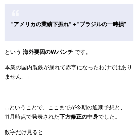
“アメリカの業績下振れ”＋“ブラジルの一時損”
という
海外要因のWパンチ
です。
本業の国内製鉄が崩れて赤字になったわけではあり
ません。」
…ということで、ここまでが今期の通期予想と、
11月時点で発表された
下方修正の中身
でした。
数字だけ見ると