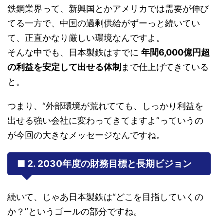
鉄鋼業界って、新興国とかアメリカでは需要が伸び
てる一方で、中国の過剰供給がずーっと続いてい
て、正直かなり厳しい環境なんですよ。
そんな中でも、日本製鉄はすでに
年間6,000億円超
の利益を安定して出せる体制
まで仕上げてきている
と。
つまり、“外部環境が荒れてても、しっかり利益を
出せる強い会社に変わってきてますよ”っていうの
が今回の大きなメッセージなんですね。
■ 2. 2030年度の財務目標と長期ビジョン
続いて、じゃあ日本製鉄は“どこを目指していくの
か？”というゴールの部分ですね。