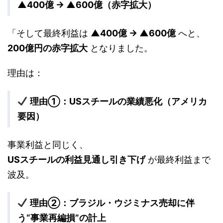
▲400億 → ▲600億（赤字拡大）
「そして最終利益は
▲400億 → ▲600億
へと、
200億円の赤字拡大
となりました。
理由は：
理由①：USスチールの業績悪化（アメリカ
要因）
事業利益と同じく、
USスチールの利益見通し引き下げ
が最終利益まで
波及。
理由②：ブラジル・ウジミナス売却に伴
う“事業再編損”の計上