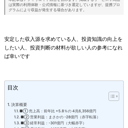
は実際の利用体験・公式情報に基づき選定していますが、提携プロ
グラムにより収益が発生する場合があります。
安定した収入源を求めている人、投資知識の向上を
したい人、投資判断の材料が欲しい人の参考になれ
ば幸いです
目次
決算概要
■① 売上高：前年比 +5.8％の 4兆6,356億円
■② 営業利益：まさかの -28億円（赤字転落）
■③ 経常利益：-301億円（大幅赤字）