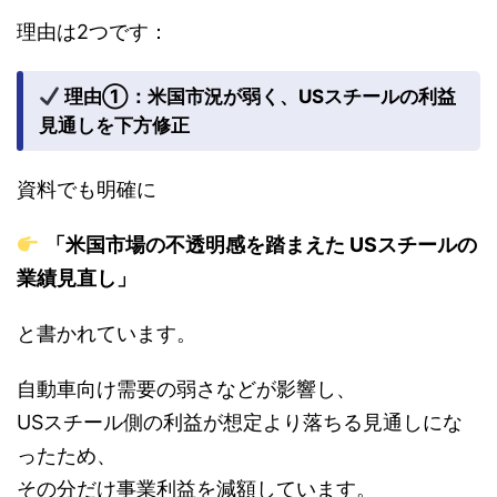
理由は2つです：
理由①：米国市況が弱く、USスチールの利益
見通しを下方修正
資料でも明確に
「米国市場の不透明感を踏まえた USスチールの
業績見直し」
と書かれています。
自動車向け需要の弱さなどが影響し、
USスチール側の利益が想定より落ちる見通しにな
ったため、
その分だけ事業利益を減額しています。