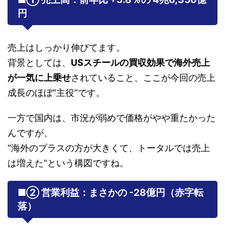
円
売上はしっかり伸びてます。
背景としては、
USスチールの買収効果で海外売上
が一気に上乗せ
されていること、ここが今回の売上
成長のほぼ“主役”です。
一方で国内は、市況が弱めで価格がやや重たかった
んですが、
“海外のプラスの方が大きくて、トータルでは売上
は増えた”という構図ですね。
■② 営業利益：まさかの
-28億円（赤字転
落）