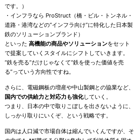
です。）
・インフラなら ProStruct（橋・ビル・トンネル・
道路・港湾などの“インフラ向け”に特化した日本製
鉄のソリューションブランド）
といった
高機能の商品やソリューション
をセット
で提案していくスタイルにシフトしていきます。
“鉄を売る”だけじゃなくて“鉄を使った価値を売
る”っていう方向性ですね。
さらに、電磁鋼板の増産や中山製鋼との協業など、
国内での供給力と対応力も強化
していく。
つまり、日本の中で取りこぼしを出さないように、
しっかり取りにいくぞ、という戦略です。
国内は人口減で市場自体は縮んでいくんですが、そ