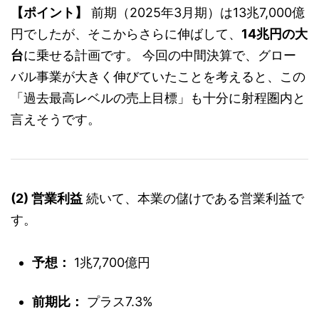
【ポイント】
前期（2025年3月期）は13兆7,000億
円でしたが、そこからさらに伸ばして、
14兆円の大
台
に乗せる計画です。 今回の中間決算で、グロー
バル事業が大きく伸びていたことを考えると、この
「過去最高レベルの売上目標」も十分に射程圏内と
言えそうです。
(2) 営業利益
続いて、本業の儲けである営業利益で
す。
予想：
1兆7,700億円
前期比：
プラス7.3%