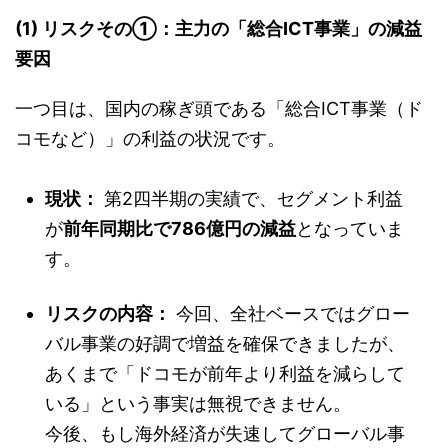
(1) リスクその①：主力の「総合ICT事業」の減益
要因
一つ目は、国内の稼ぎ頭である「総合ICT事業（ド
コモなど）」の利益の状況です。
現状：
第2四半期の実績で、セグメント利益
が
前年同期比で786億円の減益
となっていま
す。
リスクの内容：
今回、全社ベースではグロー
バル事業の好調で増益を確保できましたが、
あくまで「ドコモが前年より利益を減らして
いる」という事実は無視できません。
今後、もし海外経済が失速してグローバル事