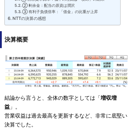
② 剰余金：配当の原資は潤沢
③ 有利子負債倍率：「借金」の比重が上昇
NTTの決算の感想
決算概要
結論から言うと、全体の数字としては「
増収増
益
」。
営業収益は過去最高を更新するなど、非常に底堅い
決算でした
。