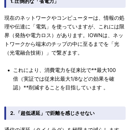
1. 圧倒的な「省電力」
現在のネットワークやコンピューターは、情報の処
理や伝達に「電気」を使っていますが、これには限
界（発熱や電力ロス）があります。IOWNは、ネッ
トワークから端末のチップの中に至るまでを「光
（光電融合技術）」で繋ぎます。
これにより、消費電力を従来比で**最大100
倍（実証では従来比最大1/8などの効果を確
認）**削減することを目指しています
。
2. 「超低遅延」で距離を感じさせない
通信の遅延（タイムラグ）を極限まで減らします。