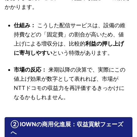
かかります。
仕組み：
こうした配信サービスは、設備の維
持費などの「固定費」の割合が高いため、値
上げによる増収分は、比較的
利益の押し上げ
に寄与しやすい
という特徴があります。
市場の反応：
来期以降の決算で、実際にこの
値上げ効果が数字として表れれば、市場が
NTTドコモの収益力を再評価するきっかけに
なるかもしれません。
② IOWNの商用化進展：収益貢献フェーズ
へ