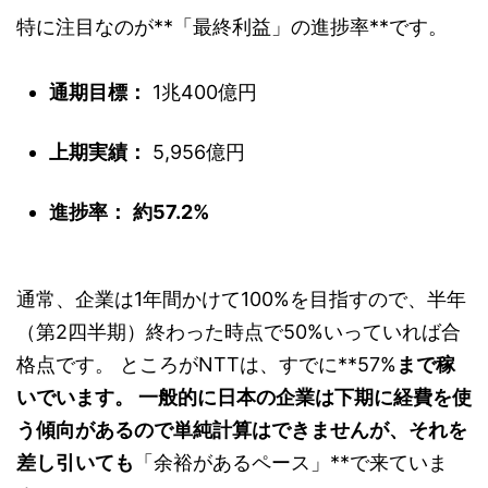
特に注目なのが**「最終利益」の進捗率**です。
通期目標：
1兆400億円
上期実績：
5,956億円
進捗率：
約57.2%
通常、企業は1年間かけて100%を目指すので、半年
（第2四半期）終わった時点で50%いっていれば合
格点です。 ところがNTTは、すでに**57%
まで稼
いでいます。 一般的に日本の企業は下期に経費を使
う傾向があるので単純計算はできませんが、それを
差し引いても
「余裕があるペース」**で来ていま