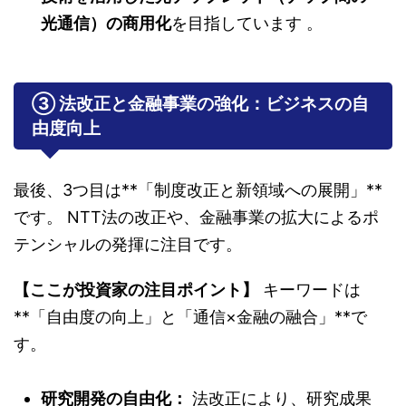
光通信）の商用化
を目指しています
。
③ 法改正と金融事業の強化：ビジネスの自
由度向上
最後、3つ目は**「制度改正と新領域への展開」**
です。 NTT法の改正や、金融事業の拡大によるポ
テンシャルの発揮に注目です。
【ここが投資家の注目ポイント】
キーワードは
**「自由度の向上」と「通信×金融の融合」**で
す。
研究開発の自由化：
法改正により、研究成果