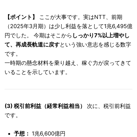
【ポイント】
ここが大事です。実はNTT、前期
（2025年3月期）は少し利益を落として1兆6,495億
円でした。 今期はそこから
しっかり7%以上増やし
て、再成長軌道に戻す
という強い意志を感じる数字
です。
一時期の懸念材料を乗り越え、稼ぐ力が戻ってきて
いることを示しています。
(3) 税引前利益（経常利益相当）
次に、税引前利益
です。
予想：
1兆6,600億円