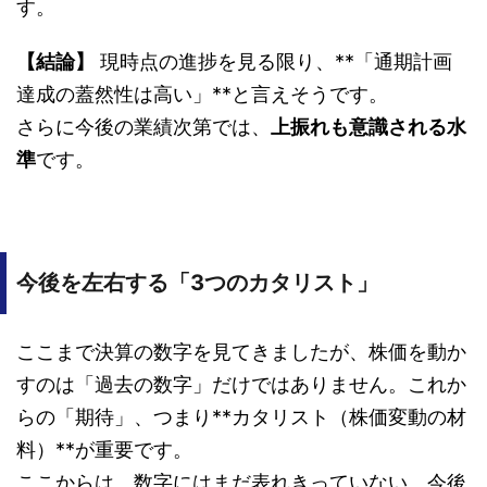
す。
【結論】
現時点の進捗を見る限り、**「通期計画
達成の蓋然性は高い」**と言えそうです。
さらに今後の業績次第では、
上振れも意識される水
準
です。
今後を左右する「3つのカタリスト」
ここまで決算の数字を見てきましたが、株価を動か
すのは「過去の数字」だけではありません。これか
らの「期待」、つまり**カタリスト（株価変動の材
料）**が重要です。
ここからは、数字にはまだ表れきっていない、今後