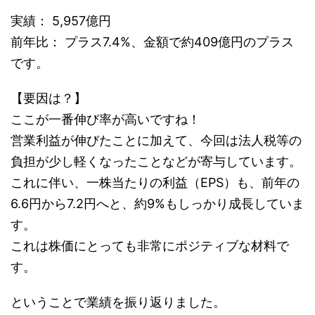
実績： 5,957億円
前年比： プラス7.4%、金額で約409億円のプラス
です。
【要因は？】
ここが一番伸び率が高いですね！
営業利益が伸びたことに加えて、今回は法人税等の
負担が少し軽くなったことなどが寄与しています。
これに伴い、一株当たりの利益（EPS）も、前年の
6.6円から7.2円へと、約9%もしっかり成長していま
す。
これは株価にとっても非常にポジティブな材料で
す。
ということで業績を振り返りました。