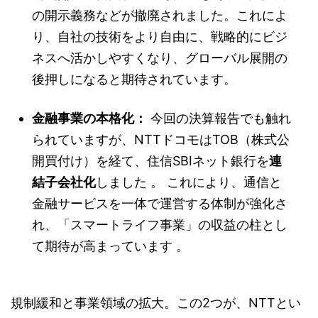
の開示義務などが撤廃されました。これによ
り、自社の技術をより自由に、戦略的にビジ
ネスへ活かしやすくなり、グローバル展開の
後押しになると期待されています。
金融事業の本格化：
今回の決算報告でも触れ
られていますが、NTTドコモはTOB（株式公
開買付け）を経て、住信SBIネット銀行を
連
結子会社化
しました
。
これにより、通信と
金融サービスを一体で運営する体制が強化さ
れ、「スマートライフ事業」の収益の柱とし
て期待が高まっています
。
規制緩和と事業領域の拡大。この2つが、NTTとい