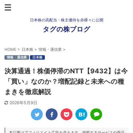
日本株の高配当・株主優待を赤裸々に公開
タグの株ブログ
HOME
>
日本株
>
情報・通信業
>
情報・通信業
日本株
決算通過！株価停滞のNTT【9432】は今
「買い」なのか？増配記録と未来への種
まきを徹底解説
2026年5月9日
本記事はアフィリエイト広告を含みます。掲載するサービスや商品