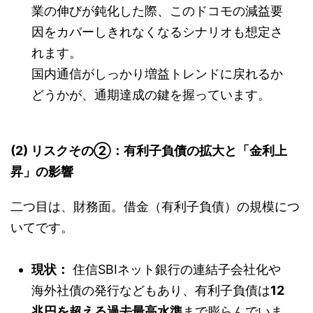
業の伸びが鈍化した際、このドコモの減益要
因をカバーしきれなくなるシナリオも想定さ
れます。
国内通信がしっかり増益トレンドに戻れるか
どうかが、通期達成の鍵を握っています。
(2) リスクその②：有利子負債の拡大と「金利上
昇」の影響
二つ目は、財務面。借金（有利子負債）の規模につ
いてです。
現状：
住信SBIネット銀行の連結子会社化や
海外社債の発行などもあり、有利子負債は
12
兆円を超える過去最高水準
まで膨らんでいま