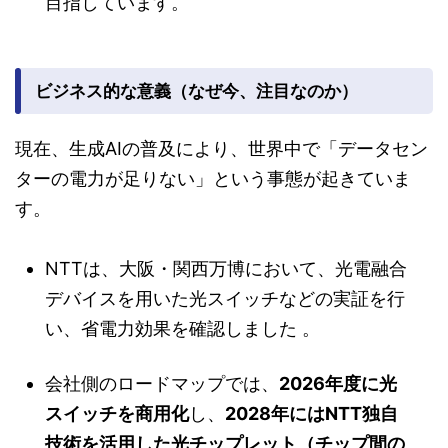
目指しています。
ビジネス的な意義（なぜ今、注目なのか）
現在、生成AIの普及により、世界中で「データセン
ターの電力が足りない」という事態が起きていま
す。
NTTは、大阪・関西万博において、光電融合
デバイスを用いた光スイッチなどの実証を行
い、省電力効果を確認しました
。
会社側のロードマップでは、
2026年度に光
スイッチを商用化
し、
2028年にはNTT独自
技術を活用した光チップレット（チップ間の