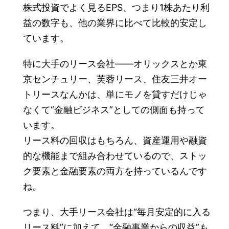
株式投資でよく見るEPS、つまり1株あたり利
益の数字も、他の業界に比べて比較的安定し
ています。
特に大手のリース会社――オリックスとか東
京センチュリー、芙蓉リース、住友三井オー
トリースなんかは、単にモノを貸すだけじゃ
なくて“金融ビジネス”としての側面も持って
います。
リース料の回収はもちろん、資産運用や融資
的な機能まで組み合わせているので、ストッ
ク要素と金融要素の両方を持っているんです
ね。
つまり、大手リース会社は“毎月安定的に入る
リース料”に加えて、“金融事業からの収益”も