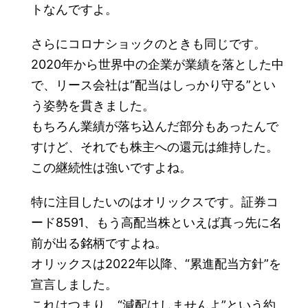
トなんですよ。
さらにコロナショックのときも同じです。
2020年から世界中の企業が業績を落とした中
で、リース会社は“配当はしっかり守る”とい
う姿勢を貫きました。
もちろん業績が落ち込んだ部分もあったんで
すけど、それでも株主への還元は維持した。
この継続性は強いですよね。
特に注目したいのはオリックスです。証券コ
ード8591、もう高配当株といえば真っ先に名
前が出る銘柄ですよね。
オリックスは2022年以降、“累進配当方針”を
宣言しました。
これはつまり、“減配はしませんよ”という約