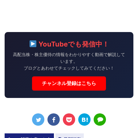
YouTubeでも発信中！
高配当株・株主優待の情報をわかりやすく動画で解説して
います。
ブログとあわせてチェックしてみてください！
チャンネル登録はこちら