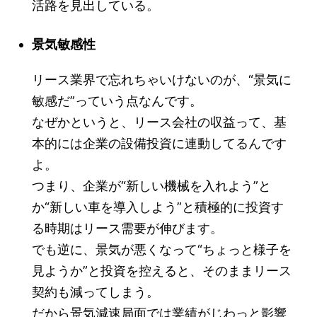
活路を見出している。
景気敏感性
リース業界で忘れちゃいけないのが、“景気に
敏感だ”っていう点なんです。
なぜかというと、リース会社の収益って、基
本的には企業の設備投資に連動してるんです
よ。
つまり、企業が“新しい機械を入れよう”と
か“新しい車を導入しよう”と積極的に投資す
る時期はリース需要が伸びます。
でも逆に、景気が悪くなって“ちょっと様子を
見ようか”と投資を控えると、そのままリース
契約も減ってしまう。
だから景気減速局面では業績がじわっと影響