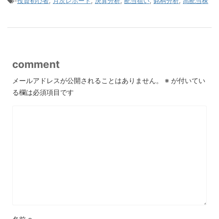
-
投資初心者
,
月次レポート
,
決算分析
,
配当狙い
,
銘柄分析
,
高配当株
comment
メールアドレスが公開されることはありません。
※
が付いてい
る欄は必須項目です