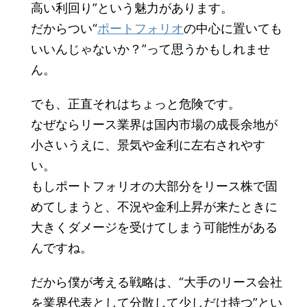
高い利回り”という魅力があります。
だからつい“
ポートフォリオ
の中心に置いても
いいんじゃないか？”って思うかもしれませ
ん。
でも、正直それはちょっと危険です。
なぜならリース業界は国内市場の成長余地が
小さいうえに、景気や金利に左右されやす
い。
もしポートフォリオの大部分をリース株で固
めてしまうと、不況や金利上昇が来たときに
大きくダメージを受けてしまう可能性がある
んですね。
だから僕が考える戦略は、“大手のリース会社
を業界代表として分散して少しだけ持つ”とい