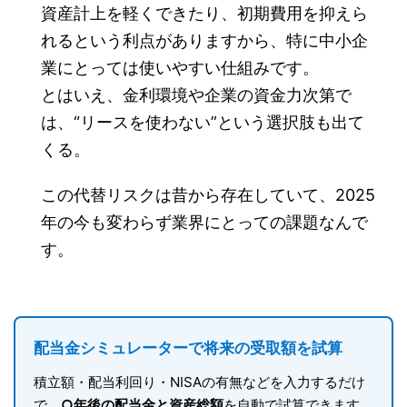
資産計上を軽くできたり、初期費用を抑えら
れるという利点がありますから、特に中小企
業にとっては使いやすい仕組みです。
とはいえ、金利環境や企業の資金力次第で
は、“リースを使わない”という選択肢も出て
くる。
この代替リスクは昔から存在していて、2025
年の今も変わらず業界にとっての課題なんで
す。
配当金シミュレーターで将来の受取額を試算
積立額・配当利回り・NISAの有無などを入力するだけ
で、
○年後の配当金と資産総額
を自動で試算できます。