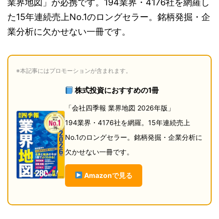
業界地図」が必携です。194業界・4176社を網羅し
た15年連続売上No.1のロングセラー。銘柄発掘・企
業分析に欠かせない一冊です。
※本記事にはプロモーションが含まれます。
株式投資におすすめの1冊
「会社四季報 業界地図 2026年版」
194業界・4176社を網羅。15年連続売上
No.1のロングセラー。銘柄発掘・企業分析に
欠かせない一冊です。
Amazonで見る