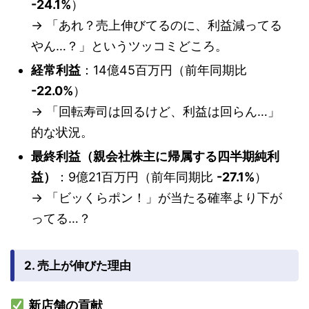
-24.1%
）
→ 「あれ？売上伸びてるのに、利益減ってる
やん…？」というツッコミどころ。
経常利益
：14億45百万円（前年同期比
-22.0%
）
→ 「回転寿司は回るけど、利益は回らん…」
的な状況。
最終利益（親会社株主に帰属する四半期純利
益）
：9億21百万円（前年同期比
-27.1%
）
→ 「ビッくらポン！」が当たる確率より下が
ってる…？
2. 売上が伸びた理由
新店舗の貢献