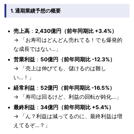
1. 通期業績予想の概要
売上高
：
2,430億円（前年同期比 +3.4%）
→ 「お寿司はどんどん売れてる！でも爆発的
な成長ではない…」
営業利益
：
50億円（前年同期比 -12.3%）
→ 「売上は伸びても、儲けるのは難し
い…！」
経常利益
：
52億円（前年同期比 -16.5%）
→ 「寿司は回るけど、利益の回転が鈍化…」
最終利益
：
34億円（前年同期比 +5.4%）
→ 「ん？利益は減ってるのに、最終利益は増
えてるぞ…？」