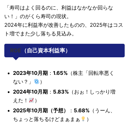
「寿司はよく回るのに、利益はなかなか回らな
い！」のがくら寿司の現状。
2024年に利益率が改善したものの、2025年はコス
ト増でまた少し落ちる見込み。
ROE
（自己資本利益率）
2023年10月期
：
1.65%
（株主「回転率悪く
ない？」
）
2024年10月期
：
5.83%
（おぉ！しっかり増
えた！
）
2025年10月期（予想）
：
5.68%
（うーん、
ちょっと落ちるけどまぁまぁ
）