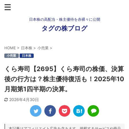
日本株の高配当・株主優待を赤裸々に公開
タグの株ブログ
HOME
>
日本株
>
小売業
>
小売業
日本株
くら寿司【2695】くら寿司の株価、決算
後の行方は？株主優待復活も！2025年10
月期第1四半期の決算。
2026年4月30日
本記事はアフィリエイト広告を含みます。掲載するサービスや商品