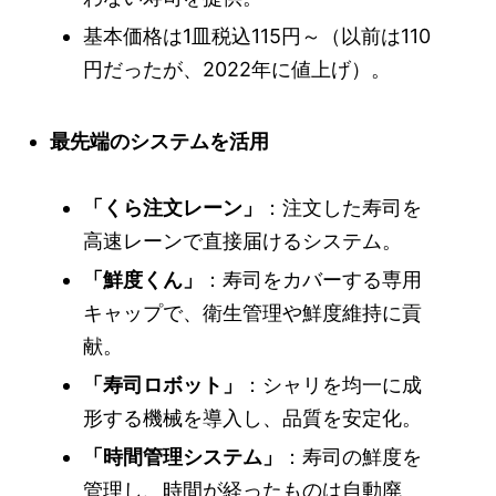
基本価格は1皿税込115円～（以前は110
円だったが、2022年に値上げ）。
最先端のシステムを活用
「くら注文レーン」
：注文した寿司を
高速レーンで直接届けるシステム。
「鮮度くん」
：寿司をカバーする専用
キャップで、衛生管理や鮮度維持に貢
献。
「寿司ロボット」
：シャリを均一に成
形する機械を導入し、品質を安定化。
「時間管理システム」
：寿司の鮮度を
管理し、時間が経ったものは自動廃