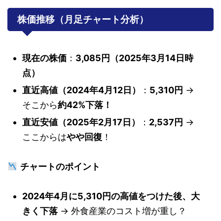
株価推移（月足チャート分析）
現在の株価
：
3,085円（2025年3月14日時
点）
直近高値（2024年4月12日）
：
5,310円
→
そこから
約42%下落！
直近安値（2025年2月17日）
：
2,537円
→
ここからは
やや回復
！
チャートのポイント
2024年4月に5,310円の高値をつけた後、大
きく下落
→ 外食産業のコスト増が重し？