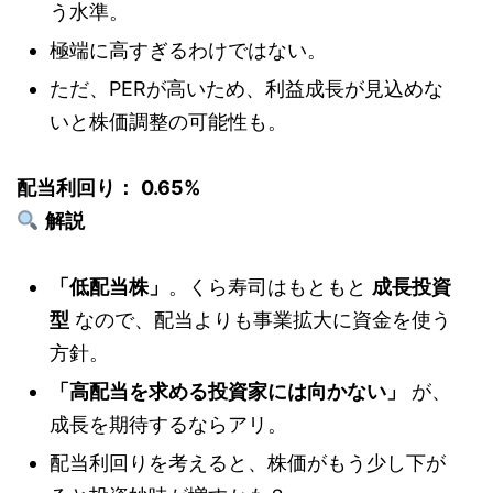
う水準。
極端に高すぎるわけではない。
ただ、PERが高いため、利益成長が見込めな
いと株価調整の可能性も。
配当利回り：
0.65%
解説
「低配当株」
。くら寿司はもともと
成長投資
型
なので、配当よりも事業拡大に資金を使う
方針。
「高配当を求める投資家には向かない」
が、
成長を期待するならアリ。
配当利回りを考えると、株価がもう少し下が