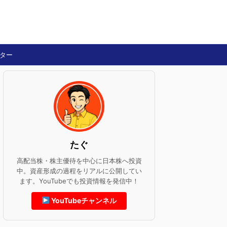
ター
たぐ
高配当株・株主優待を中心に日本株へ投資
中。資産形成の過程をリアルに公開してい
ます。YouTubeでも投資情報を発信中！
YouTubeチャンネル