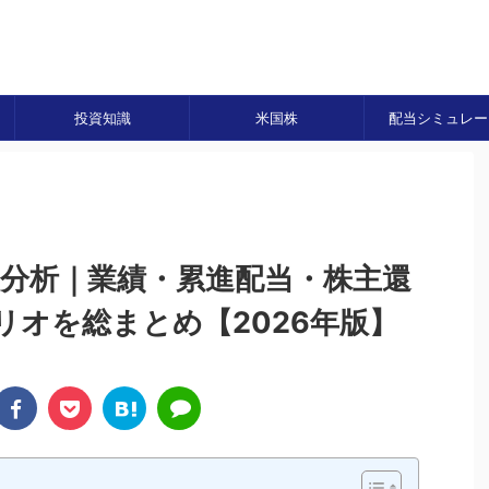
投資知識
米国株
配当シミュレー
）銘柄分析｜業績・累進配当・株主還
リオを総まとめ【2026年版】