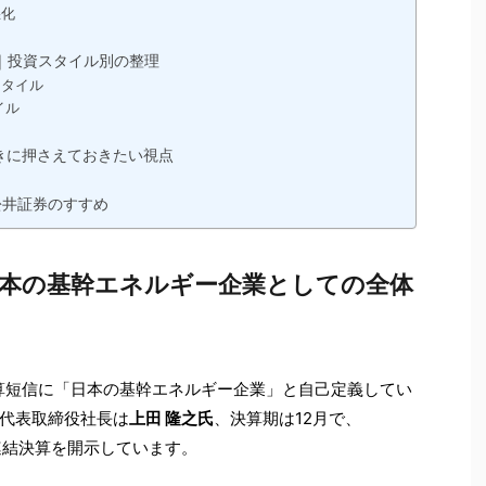
悪化
か｜投資スタイル別の整理
スタイル
イル
ときに押さえておきたい視点
松井証券のすすめ
は｜日本の基幹エネルギー企業としての全体
算短信に「日本の基幹エネルギー企業」と自己定義してい
代表取締役社長は
上田 隆之氏
、決算期は12月で、
連結決算を開示しています。