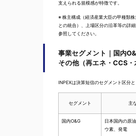
支えられる規模感が特徴です。
※ 株主構成（経済産業大臣の甲種類
との統合）、上場区分の沿革等の詳細
参照してください。
事業セグメント｜国内O&
その他（再エネ・CCS・
INPEXは決算短信のセグメント区分
セグメント
主
国内O&G
日本国内の原
ウ素、発電