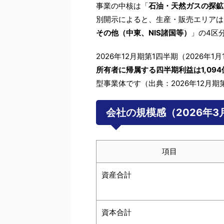
事業の中核は「
石油・天然ガスの探鉱
別開示によると、生産・販売エリアは
その他（中東、NIS諸国等）
」の4区
2026年12月期第1四半期（2026年1
所有者に帰属する四半期利益は1,094
型事業体です（出典：2026年12月期
会社の規模感（2026年3
項目
資産合計
資本合計