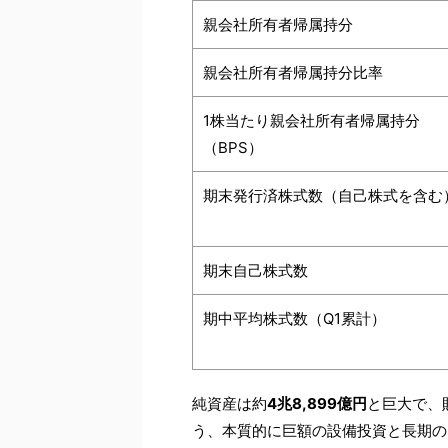
親会社所有者帰属持分
親会社所有者帰属持分比率
1株当たり親会社所有者帰属持分
（BPS）
期末発行済株式数（自己株式を含む
期末自己株式数
期中平均株式数（Q1累計）
純資産は約
4兆8,899億円
と巨大で、
う、本質的に巨額の設備投資と長期の