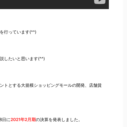
行っています(^^)
説したいと思います(^^)
ントとする大規模ショッピングモールの開発、店舗賃
8日に
2021年2月期
の決算を発表しました。