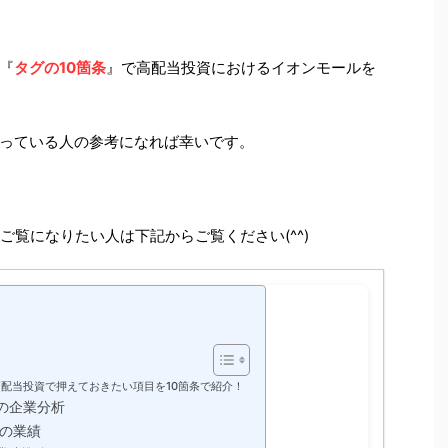
『
タグの10箇条
』で高配当投資におけるイオンモールを
っている人の参考になれば幸いです。
ご覧になりたい人は下記からご覧ください(^^)
高配当投資で押えておきたい項目を10箇条で紹介！
の企業分析
の業績