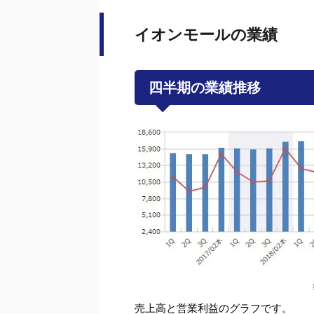
イオンモールの業績
四半期の業績推移
売上高と営業利益のグラフです。