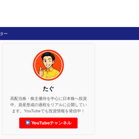
ター
たぐ
高配当株・株主優待を中心に日本株へ投資
中。資産形成の過程をリアルに公開してい
ます。YouTubeでも投資情報を発信中！
YouTubeチャンネル