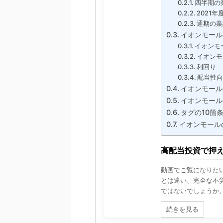
四半期の
2021
通期の業
イオンモール
イオンモ
イオンモ
利回り
配当性
イオンモール
イオンモール
タグの10箇
イオンモール
高配当投資で押え
動画でご覧になりたい
とは違い、完全な不労
ではないでしょうか。 
続きを見る