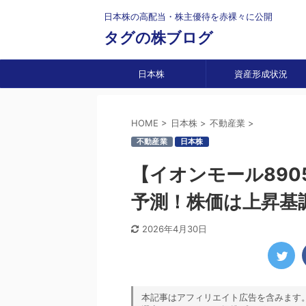
日本株の高配当・株主優待を赤裸々に公開
タグの株ブログ
日本株
資産形成状況
HOME
>
日本株
>
不動産業
>
不動産業
日本株
【イオンモール890
予測！株価は上昇基
2026年4月30日
本記事はアフィリエイト広告を含みます