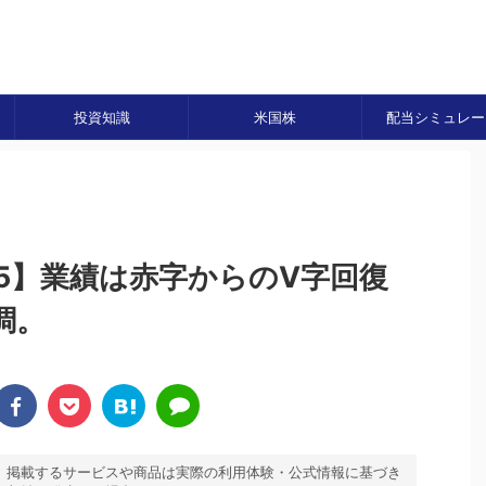
投資知識
米国株
配当シミュレー
5】業績は赤字からのV字回復
調。
。掲載するサービスや商品は実際の利用体験・公式情報に基づき