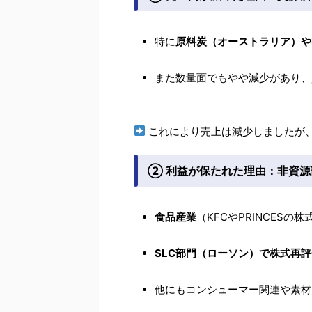
特に
原料炭（オーストラリア）や
また数量面でもやや減少があり、
これにより売上は減少しましたが
② 利益が保たれた理由：非資
食品産業
（KFCやPRINCESの
SLC部門（ローソン）で株式再評
他にもコンシューマー関連や素材