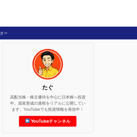
ター
たぐ
高配当株・株主優待を中心に日本株へ投資
中。資産形成の過程をリアルに公開してい
ます。YouTubeでも投資情報を発信中！
YouTubeチャンネル