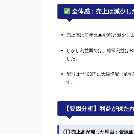
全体感：売上は減少し
売上高は前年比▲4.9%と減少し
しかし利益面では、経常利益は+2
した。
配当は**100円に大幅増配（前
す。
【要因分析】利益が保た
① 売上高が減った理由：資源