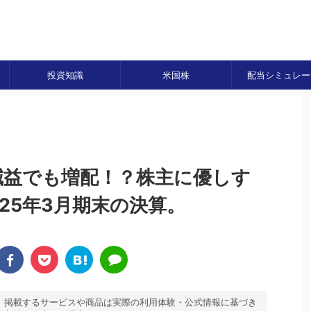
投資知識
米国株
配当シミュレー
】減益でも増配！？株主に優しす
25年3月期末の決算。
。掲載するサービスや商品は実際の利用体験・公式情報に基づき