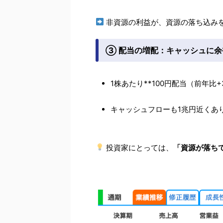
非資源の利益が、資源の落ち込み
③ 配当の増配：キャッシュに余
1株あたり**100円配当（前年
キャッシュフローも1兆円近くあ
投資家にとっては、
「資源が落ち