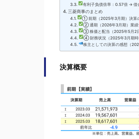
有利子負債倍率：0.57倍 → 
三菱商事のまとめ
① 前期（2025年3月期）決算
② 通期（2026年3月期）業
③ 株価と配当（2025年5月
④ 財務状況（2025年3月期
株主としての決算の感想（202
決算概要