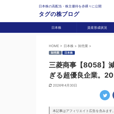
日本株の高配当・株主優待を赤裸々に公開
タグの株ブログ
日本株
資産形成状況
HOME
>
日本株
>
卸売業
>
卸売業
日本株
三菱商事【8058
ぎる超優良企業。20
2026年4月30日
本記事はアフィリエイト広告を含みます