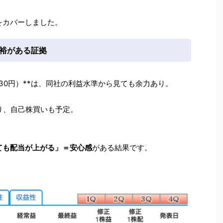
をカバーしました。
裕がある証拠
比+30円）**は、同社の利益水準から見ても余力あり。
り、自己株買いも予定。
ても配当が上がる」＝安心感
がある結果です。