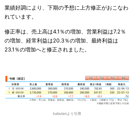
業績好調により、下期の予想に上方修正がおこなわ
れています。
修正率は、売上高は4.1％の増加、営業利益は7.2％
の増加、経常利益は20.3％の増加、最終利益は
23.1％の増加へと修正されました。
kabutanより引用