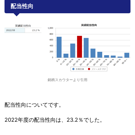
配当性向
銘柄スカウターより引用
配当性向についてです。
2022年度の配当性向は、23.2％でした。