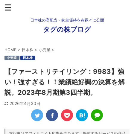
日本株の高配当・株主優待を赤裸々に公開
タグの株ブログ
HOME
>
日本株
>
小売業
>
小売業
日本株
【ファーストリテイリング：9983】強
い！強すぎる！！業績絶好調の決算を解
説。2023年8月期第3四半期。
2026年4月30日
本記事はアフィリエイト広告を含みます。掲載するサービスや商品