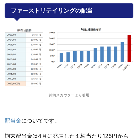
ファーストリテイリングの配当
銘柄スカウターより引用
配当金
についてです。
期末配当金は4月に発表した１株当たり125円から