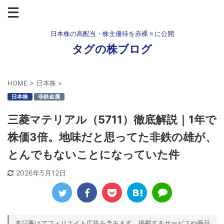
日本株の高配当・株主優待を赤裸々に公開
タグの株ブログ
HOME
>
日本株
>
日本株
非鉄金属
三菱マテリアル（5711）徹底解説｜1年で
株価3倍。地味だと思ってた非鉄の雄が、
とんでもないことになっていた件
2026年5月12日
本記事はアフィリエイト広告を含みます。掲載するサービスや商品