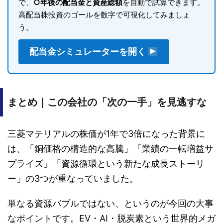
で、
○年後の配当金と資産総額
を自動で試算できます。
高配当株投資のゴールを数字で可視化してみましょ
う。
配当金シミュレーターを開く
まとめ｜この会社の「次の一手」を見逃すな
三菱マテリアルの株価が1年で3倍になった背景に
は、「銅価格の構造的な高騰」「業績の一転増益サ
プライズ」「資源循環という新たな成長ストーリ
ー」の3つが重なっていました。
単なる資源バブルではない、というのが今回の大事
なポイントです。EV・AI・脱炭素という世界的メガ