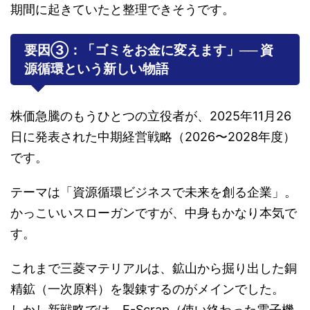
期間に起きていたと整理できそうです。
要因③：「ゴミをお金に変えます」── 資
源循環という新しい物語
株価急騰のもうひとつの立役者が、2025年11月26
日に発表された中期経営戦略（2026〜2028年度）
です。
テーマは「資源循環ビジネスで未来を創る企業」。
かっこいいスローガンですが、中身もかなり本気で
す。
これまで三菱マテリアルは、鉱山から掘り出した銅
精鉱（一次原料）を製錬するのがメインでした。
しかし新戦略では、E-Scrap（使い終わった電子機