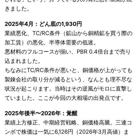
きました。
2025年4月：どん底の1,930円
業績悪化、TC/RC条件（鉱山から銅精鉱を買う際の
加工賃）の悪化、半導体需要の低迷。
悪材料のフルコースが揃い、PBR 0.4倍台まで売り
込まれました。
ちなみにTC/RC条件が悪いと、銅価格が上がっても
製錬会社の取り分が減るという、なんとも理不尽な
状況が起こります。当時はその逆風がモロに直撃し
ていました。ここが今回の大相場の出発点です。
2025年後半〜2026年：覚醒
業績上方修正、中期経営戦略、銅価格高騰。三連コ
ンボで株価は一気に6,126円（2026年3月高値）ま