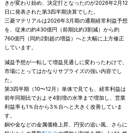
きが変わり始め、決定打となったのが2026年2月12
日に発表された第3四半期決算でした。
三菱マテリアルは2026年3月期の通期経常利益予想
を、従来の約430億円（前期比約3割減）から約
760億円（同約2割超の増益）へと大幅に上方修正
しています。
減益予想が一転して増益見通しに変わったわけで、
市場にとってはかなりサプライズの強い内容でし
た。
第3四半期（10〜12月）単体で見ても、経常利益は
前年同期比でおよそ4割増の水準まで増加し、営業
利益率も1％台から3％台へと大きく改善していま
す。
銅や金などの金属価格上昇、円安の追い風、さらに