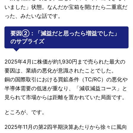
いました」状態。なんだか宝箱を開けたら二重底だ
った、みたいな話です。
要因②：「減益だと思ったら増益でした」
のサプライズ
2025年4月に株価が約1,930円まで売られた最大の
要因は、業績の悪化が意識されたことでした。
銅の国際取引における買鉱条件（TC/RC）の悪化や
半導体需要の低迷が重なり、「減収減益コース」と
見られて市場からは距離を置かれていた局面です。
ところが、です。
2025年11月の第2四半期決算あたりから徐々に風向