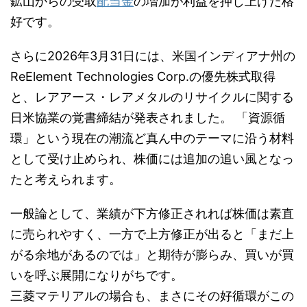
鉱山からの受取
配当金
の増加が利益を押し上げた格
好です。
さらに2026年3月31日には、米国インディアナ州の
ReElement Technologies Corp.の優先株式取得
と、レアアース・レアメタルのリサイクルに関する
日米協業の覚書締結が発表されました。 「資源循
環」という現在の潮流ど真ん中のテーマに沿う材料
として受け止められ、株価には追加の追い風となっ
たと考えられます。
一般論として、業績が下方修正されれば株価は素直
に売られやすく、一方で上方修正が出ると「まだ上
がる余地があるのでは」と期待が膨らみ、買いが買
いを呼ぶ展開になりがちです。
三菱マテリアルの場合も、まさにその好循環がこの