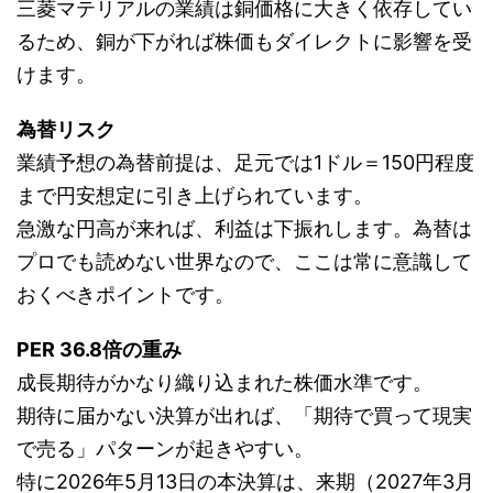
三菱マテリアルの業績は銅価格に大きく依存してい
るため、銅が下がれば株価もダイレクトに影響を受
けます。
為替リスク
業績予想の為替前提は、足元では1ドル＝150円程度
まで円安想定に引き上げられています。
急激な円高が来れば、利益は下振れします。為替は
プロでも読めない世界なので、ここは常に意識して
おくべきポイントです。
PER 36.8倍の重み
成長期待がかなり織り込まれた株価水準です。
期待に届かない決算が出れば、「期待で買って現実
で売る」パターンが起きやすい。
特に2026年5月13日の本決算は、来期（2027年3月