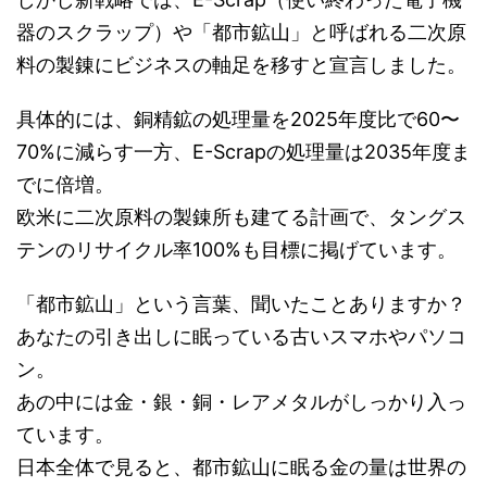
器のスクラップ）や「都市鉱山」と呼ばれる二次原
料の製錬にビジネスの軸足を移すと宣言しました。
具体的には、銅精鉱の処理量を2025年度比で60〜
70%に減らす一方、E-Scrapの処理量は2035年度ま
でに倍増。
欧米に二次原料の製錬所も建てる計画で、タングス
テンのリサイクル率100%も目標に掲げています。
「都市鉱山」という言葉、聞いたことありますか？
あなたの引き出しに眠っている古いスマホやパソコ
ン。
あの中には金・銀・銅・レアメタルがしっかり入っ
ています。
日本全体で見ると、都市鉱山に眠る金の量は世界の