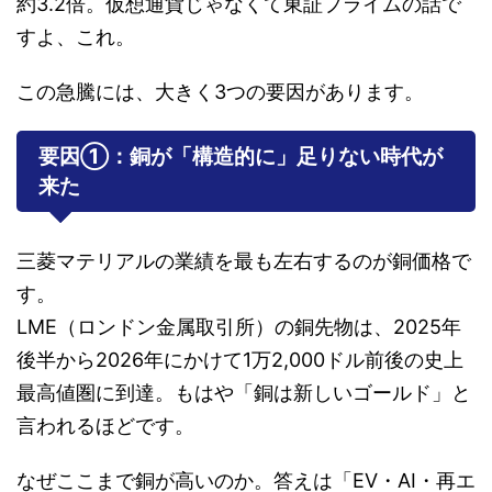
約3.2倍。仮想通貨じゃなくて東証プライムの話で
すよ、これ。
この急騰には、大きく3つの要因があります。
要因①：銅が「構造的に」足りない時代が
来た
三菱マテリアルの業績を最も左右するのが銅価格で
す。
LME（ロンドン金属取引所）の銅先物は、2025年
後半から2026年にかけて1万2,000ドル前後の史上
最高値圏に到達。もはや「銅は新しいゴールド」と
言われるほどです。
なぜここまで銅が高いのか。答えは「EV・AI・再エ