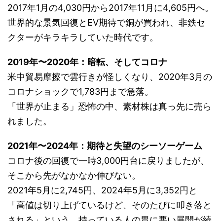
2017年1月の4,030円から2017年11月に4,605円へ。
世界的な景気回復とEV期待で銅が買われ、非鉄セ
クターがキラキラしていた時代です。
2019年〜2020年：暗転、そしてコロナ
米中貿易摩擦で雲行きが怪しくなり、2020年3月の
コロナショックで1,783円まで急落。
「世界が止まる」恐怖の中、素材株は真っ先に売ら
れました。
2021年〜2024年：期待と失望のシーソーゲーム
コロナ後の回復で一時3,000円台に戻りましたが、
そこから先がなかなか伸びない。
2021年5月に2,745円、2024年5月に3,352円と
「高値は切り上げているけど、そのたびに叩き落と
される」という、持っている人の胃に悪い展開が続