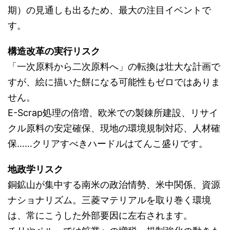
期）の見通しも出るため、最大の注目イベントで
す。
構造改革の実行リスク
「一次原料から二次原料へ」の転換は壮大な計画で
すが、絵に描いた餅になる可能性もゼロではありま
せん。
E-Scrap処理の倍増、欧米での製錬所建設、リサイ
クル原料の安定確保、現地の環境規制対応、人材確
保……クリアすべきハードルはてんこ盛りです。
地政学リスク
銅鉱山が集中する南米の政治情勢、米中関係、資源
ナショナリズム。三菱マテリアルを取り巻く環境
は、常にこうした外部要因に左右されます。