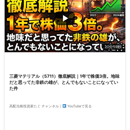
20分59秒
三菱マテリアル（5711）徹底解説｜1年で株価3倍。地味
だと思ってた非鉄の雄が、とんでもないことになってい
た件
高配当株投資家たぐ チャンネル｜
YouTubeで見る