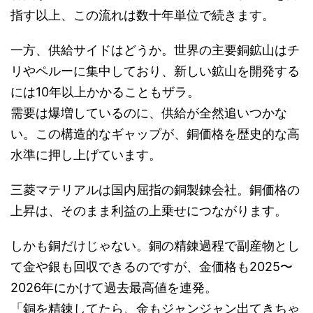
指す以上、この流れは数十年単位で続きます。
一方、供給サイドはどうか。世界の主要銅鉱山はチ
リやペルーに集中しており、新しい鉱山を開発する
には10年以上かかることもザラ。
需要は爆増しているのに、供給が全然追いつかな
い。この構造的なギャップが、銅価格を歴史的な高
水準に押し上げています。
三菱マテリアルは国内屈指の銅製錬会社。銅価格の
上昇は、そのまま利益の上乗せにつながります。
しかも銅だけじゃない。銅の精錬過程で副産物とし
て金や銀も回収できるのですが、金価格も2025〜
2026年にかけて過去最高値を連発。
「銅を精錬してたら、金もジャンジャン出てきちゃ