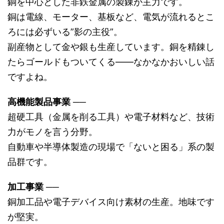
銅を中心とした非鉄金属の製錬が主力です。
銅は電線、モーター、基板など、電気が流れるとこ
ろには必ずいる”影の主役”。
副産物として金や銀も生産しています。銅を精錬し
たらゴールドもついてくる――なかなかおいしい話
ですよね。
高機能製品事業
──
超硬工具（金属を削る工具）や電子材料など、技術
力がモノを言う分野。
自動車や半導体製造の現場で「ないと困る」系の製
品群です。
加工事業
──
銅加工品や電子デバイス向け素材の生産。地味です
が堅実。