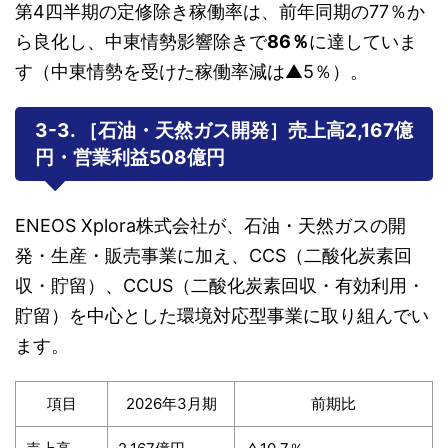
第4四半期の定修除き稼働率は、前年同期の77％か
ら良化し、中東情勢影響除きで
86％
に達していま
す（中東情勢を受けた稼働率減は▲5％）。
3-3. ［石油・天然ガス開発］売上高2,167億
円・営業利益508億円
ENEOS Xplora株式会社が、石油・天然ガスの開
発・生産・販売事業に加え、CCS（二酸化炭素回
収・貯留）、CCUS（二酸化炭素回収・有効利用・
貯留）を中心とした環境対応型事業に取り組んでい
ます。
項目
2026年3月期
前期比