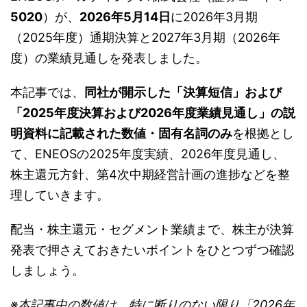
5020
）が、
2026年5月14日
に2026年3月期
（2025年度）通期決算と2027年3月期（2026年
度）の業績見通しを発表しました。
本記事では、
同社が開示した「決算短信」および
「2025年度決算および2026年度業績見通し」の説
明資料に記載された数値・固有名詞のみ
を根拠とし
て、ENEOSの2025年度実績、2026年度見通し、
株主還元方針、第4次中期経営計画の進捗などを整
理していきます。
配当・株主還元・セグメント業績まで、株主が決算
発表で押さえておきたいポイントをひとつずつ確認
しましょう。
※本記事中の数値は、特に断りのない限り「2026年