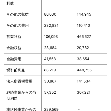
利益
その他の収益
86,030
144,945
その他の費用
232,831
110,410
営業利益
106,093
466,627
金融収益
23,684
20,782
金融費用
41,558
38,654
税引前利益
88,219
448,755
法人所得税費用
30,867
141,534
継続事業からの当
57,352
307,221
期利益
非継続事業からの
229,569
－