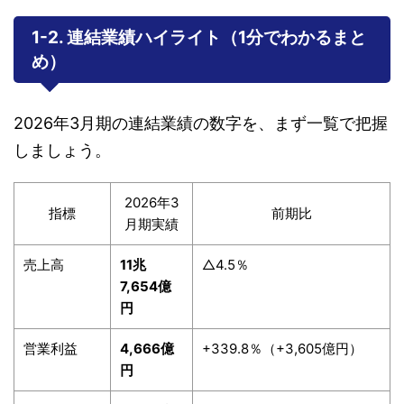
1-2. 連結業績ハイライト（1分でわかるまと
め）
2026年3月期の連結業績の数字を、まず一覧で把握
しましょう。
2026年3
指標
前期比
月期実績
売上高
11兆
△4.5％
7,654億
円
営業利益
4,666億
+339.8％（+3,605億円）
円