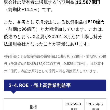
親会社の所有者に帰属する当期利益は
2,587億円
（前期比+14.4％）です。
また、参考として持分法による投資損益は
810億円
（前期は96億円）と大幅増加しています。これは、
後述のとおりJX金属が2026年3月期に上場し持分
法適用会社となったことが背景にあります。
※持分法による投資損益の厳密値は当期810.22億円・前期96.25億
円（決算短信P1記載は81,022百万円・9,625百万円）。本記事中
の「億円」表記は原則として億円未満を四捨五入しています。
2-4. ROE・売上高営業利益率
2025年3
2026年3
指標
月期
月期