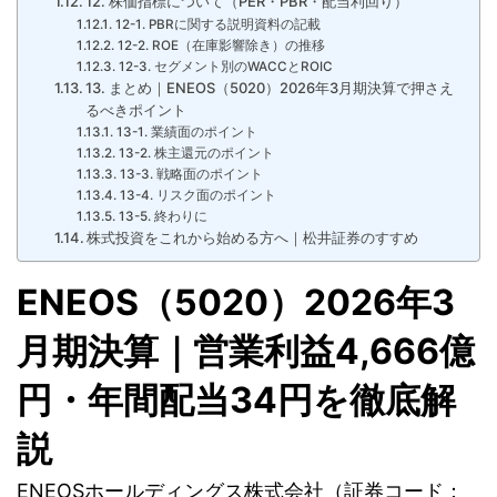
12. 株価指標について（PER・PBR・配当利回り）
12-1. PBRに関する説明資料の記載
12-2. ROE（在庫影響除き）の推移
12-3. セグメント別のWACCとROIC
13. まとめ｜ENEOS（5020）2026年3月期決算で押さえ
るべきポイント
13-1. 業績面のポイント
13-2. 株主還元のポイント
13-3. 戦略面のポイント
13-4. リスク面のポイント
13-5. 終わりに
株式投資をこれから始める方へ｜松井証券のすすめ
ENEOS（5020）2026年3
月期決算｜営業利益4,666億
円・年間配当34円を徹底解
説
ENEOSホールディングス株式会社（証券コード：