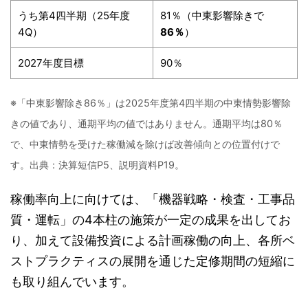
うち第4四半期（25年度
81％（中東影響除きで
4Q）
86％
）
2027年度目標
90％
※「中東影響除き86％」は2025年度第4四半期の中東情勢影響除
きの値であり、通期平均の値ではありません。通期平均は80％
で、中東情勢を受けた稼働減を除けば改善傾向との位置付けで
す。出典：決算短信P5、説明資料P19。
稼働率向上に向けては、「機器戦略・検査・工事品
質・運転」の4本柱の施策が一定の成果を出してお
り、加えて設備投資による計画稼働の向上、各所ベ
ストプラクティスの展開を通じた定修期間の短縮に
も取り組んでいます。