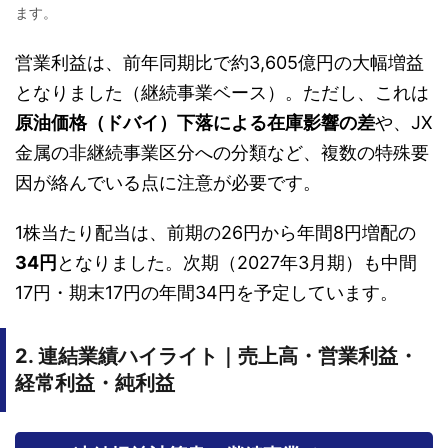
ます。
営業利益は、前年同期比で約3,605億円の大幅増益
となりました（継続事業ベース）。ただし、これは
原油価格（ドバイ）下落による在庫影響の差
や、JX
金属の非継続事業区分への分類など、複数の特殊要
因が絡んでいる点に注意が必要です。
1株当たり配当は、前期の26円から年間8円増配の
34円
となりました。次期（2027年3月期）も中間
17円・期末17円の年間34円を予定しています。
2. 連結業績ハイライト｜売上高・営業利益・
経常利益・純利益