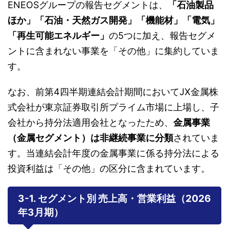
ENEOSグループの報告セグメントは、
「石油製品
ほか」「石油・天然ガス開発」「機能材」「電気」
「再生可能エネルギー」
の5つに加え、報告セグメ
ントに含まれない事業を「その他」に集約していま
す。
なお、前第4四半期連結会計期間においてJX金属株
式会社が東京証券取引所プライム市場に上場し、子
会社から持分法適用会社となったため、
金属事業
（金属セグメント）は非継続事業に分類
されていま
す。当連結会計年度の金属事業に係る持分法による
投資利益は「その他」の区分に含まれています。
3-1. セグメント別 売上高・営業利益（2026
年3月期）