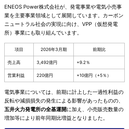
ENEOS Power株式会社が、発電事業や電気小売事
業を主要事業領域として展開しています。カーボン
ニュートラル社会の実現に向け、VPP（仮想発電
所）事業にも取り組んでいます。
項目
2026年3月期
前期比
売上高
3,492億円
+9.2％
営業利益
220億円
+10億円（+5％）
電気事業については、前期に計上した一過性利益の
反転や減損損失の発生による影響があったものの、
五井火力発電所の全基運開
に加え、小売販売数量の
増加等により前年同期比増益となりました。