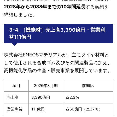
2028年から2038年までの10年間延長
する契約を
締結しました。
3-4. ［機能材］売上高3,390億円・営業利
益111億円
株式会社ENEOSマテリアルが、主にタイヤ材料と
して使用される合成ゴム及びその関連製品に加え、
高機能化学品の生産・販売事業を展開しています。
項目
2026年3月期
前期比
売上高
3,390億円
△2.3％
営業利益
111億円
△66億円（△37％）