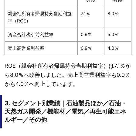
親会社所有者帰属持分当期利益
7.1％
8.0％
率（ROE）
資産合計税引前利益率
0.9％
5.0％
売上高営業利益率
0.9％
4.0％
ROE（親会社所有者帰属持分当期利益率）は7.1％か
ら8.0％へ改善しました。売上高営業利益率も0.9％
から4.0％へ向上しています。
3. セグメント別業績｜石油製品ほか／石油・
天然ガス開発／機能材／電気／再生可能エネ
ルギー／その他