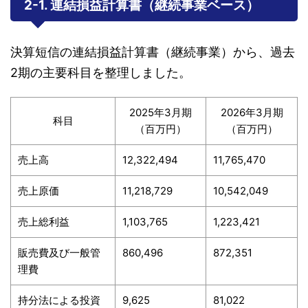
2-1. 連結損益計算書（継続事業ベース）
決算短信の連結損益計算書（継続事業）から、過去
2期の主要科目を整理しました。
2025年3月期
2026年3月期
科目
（百万円）
（百万円）
売上高
12,322,494
11,765,470
売上原価
11,218,729
10,542,049
売上総利益
1,103,765
1,223,421
販売費及び一般管
860,496
872,351
理費
持分法による投資
9,625
81,022