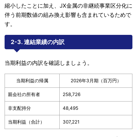
縮小したことに加え、JX金属の非継続事業区分化に
伴う前期数値の組み換え影響も含まれているためで
す。
2-3. 連結業績の内訳
当期利益の内訳を確認しましょう。
当期利益の帰属
2026年3月期（百万円）
親会社の所有者
258,726
非支配持分
48,495
当期利益（合計）
307,221