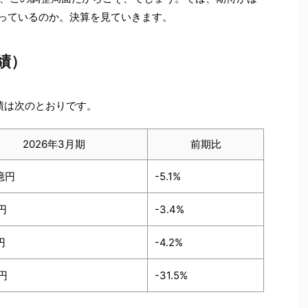
なっているのか。決算を見ていきます。
績）
業績は次のとおりです。
2026年3月期
前期比
0億円
-5.1%
円
-3.4%
円
-4.2%
円
-31.5%