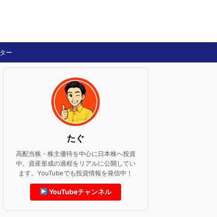
ター
たぐ
高配当株・株主優待を中心に日本株へ投資
中。資産形成の過程をリアルに公開してい
ます。YouTubeでも投資情報を発信中！
YouTubeチャンネル