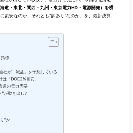
北海道・東北・関西・九州・東京電力HD・電源開発）を横
本当に割安なのか、それとも"訳あり"なのか」を、最新決算
と指標
は会社が「減益」を予想している
は「DOE2%目安」
海道の電力需要
ト"が動き出した
り"か