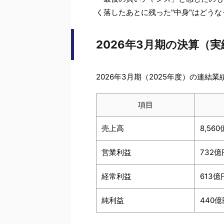
く落したあとに残った"中身"はどう
2026年3月期の決算（実
2026年3月期（2025年度）の連結
項目
売上高
8,56
営業利益
732億
経常利益
613億
純利益
440億