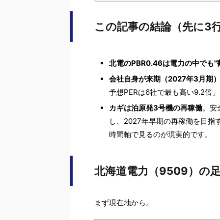
この記事の結論（先に3
北電のPBR0.46は電力の中でも
会社自身が来期（2027年3月期
予想PERは6社で最も高い9.2
カギは泊原発3号機の再稼働
。安
し、2027年早期の再稼働を目指
時間軸で見るのが現実的です。
北海道電力（9509）の
まず現在地から。