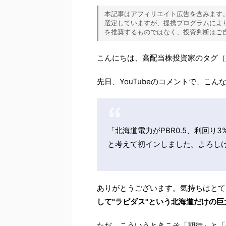
本記事はアフィリエイト広告を含みます
選定していますが、提携プログラムによ
を推奨するものではなく、投資判断はご
こんにちは、高配当株投資家のタグ（
先日、YouTubeのコメントで、こ
「北海道電力がPBR0.5、利回
と考えて初インしました。よろし
ありがとうございます。気持ちはとて
して"ラピダス"という北海道だけの巨
ただ、こういうときこそ「期待」と「