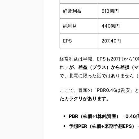
経常利益
613億円
純利益
440億円
EPS
207.40円
経常利益は半減、EPSも207円から1
れ」が、差益（プラス）から差損（マ
で、北電に限った話ではありません（
ここで、冒頭の「PBR0.46は割安
たカラクリがあります。
PBR（株価÷1株純資産）＝0.46
予想PER（株価÷来期予想EPS）＝