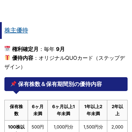
株主優待
権利確定月
：毎年
9月
優待内容
：オリジナルQUOカード（ステップデ
ザイン）
保有株数＆保有期間別の優待内容
保有株
6ヶ月
6ヶ月以上1
1年以上2
2年以
数
未満
年未満
年未満
上
100株以
500円
1,000円分
1,500円分
2,000