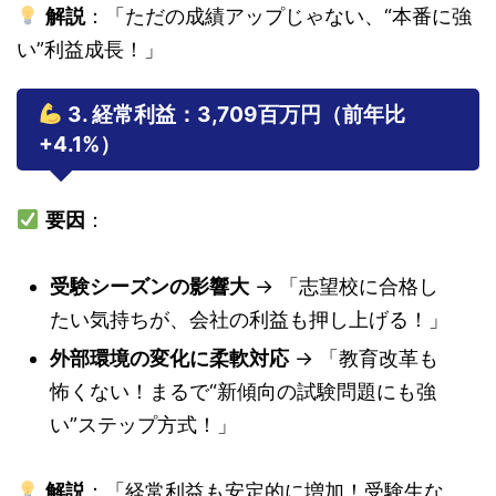
解説
：「ただの成績アップじゃない、“本番に強
い”利益成長！」
3. 経常利益：3,709百万円（前年比
+4.1%）
要因
：
受験シーズンの影響大
→ 「志望校に合格し
たい気持ちが、会社の利益も押し上げる！」
外部環境の変化に柔軟対応
→ 「教育改革も
怖くない！まるで“新傾向の試験問題にも強
い”ステップ方式！」
解説
：「経常利益も安定的に増加！受験生な