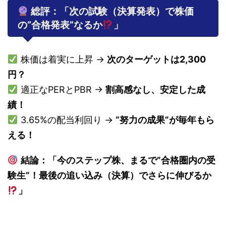
総評：「次の試験（決算発表）で株価
の“合格発表”なるか
」
株価は着実に上昇 →
次のターゲットは2,300
円？
適正なPERとPBR →
割高感なし、安定した成
績！
3.65%の配当利回り →
“努力の成果”が毎年もら
える！
結論：「今のステップ株、まるで”合格圏内の受
験生”！最後の追い込み（決算）でさらに伸びるか
」