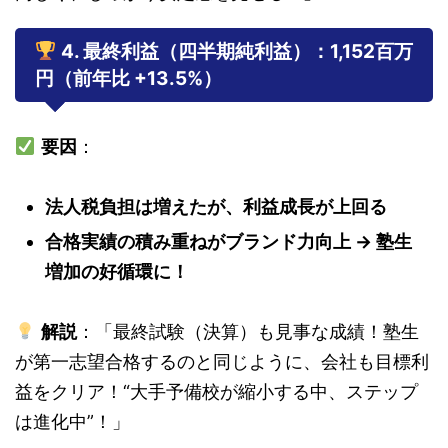
4. 最終利益（四半期純利益）：1,152百万
円（前年比 +13.5%）
要因
：
法人税負担は増えたが、利益成長が上回る
合格実績の積み重ねがブランド力向上 → 塾生
増加の好循環に！
解説
：「最終試験（決算）も見事な成績！塾生
が第一志望合格するのと同じように、会社も目標利
益をクリア！“大手予備校が縮小する中、ステップ
は進化中”！」