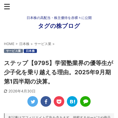
日本株の高配当・株主優待を赤裸々に公開
タグの株ブログ
HOME
>
日本株
>
サービス業
>
サービス業
日本株
ステップ【9795】学習塾業界の優等生が
少子化を乗り越える理由。2025年9月期
第1四半期の決算。
2026年4月30日
本記事はアフィリエイト広告を含みます。掲載するサービスや商品