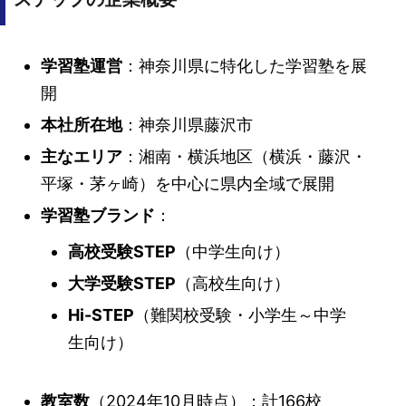
学習塾運営
：神奈川県に特化した学習塾を展
開
本社所在地
：神奈川県藤沢市
主なエリア
：湘南・横浜地区（横浜・藤沢・
平塚・茅ヶ崎）を中心に県内全域で展開
学習塾ブランド
：
高校受験STEP
（中学生向け）
大学受験STEP
（高校生向け）
Hi-STEP
（難関校受験・小学生～中学
生向け）
教室数
（2024年10月時点）：計166校