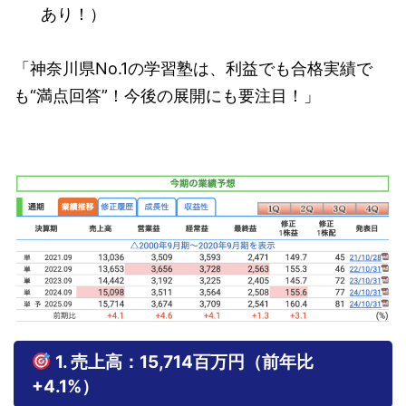
あり！）
「神奈川県No.1の学習塾は、利益でも合格実績で
も“満点回答”！今後の展開にも要注目！」
1. 売上高：15,714百万円（前年比
+4.1%）