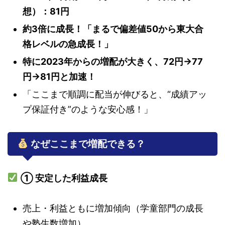
想）：81円
約3倍に成長！「まるで偏差値50から東大合
格レベルの急成長！」
特に2023年からの増配が大きく、72円→77
円→81円と加速！
「ここまで順調に配当が伸びると、“成績アッ
プ保証付き”のような安心感！」
なぜここまで増配できる？
① 安定した利益成長
売上・利益ともに増加傾向（学童部門の成長
や塾生数増加）