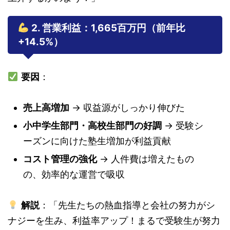
2. 営業利益：1,665百万円（前年比
+14.5%）
要因
：
売上高増加
→ 収益源がしっかり伸びた
小中学生部門・高校生部門の好調
→ 受験シ
ーズンに向けた塾生増加が利益貢献
コスト管理の強化
→ 人件費は増えたもの
の、効率的な運営で吸収
解説
：「先生たちの熱血指導と会社の努力がシ
ナジーを生み、利益率アップ！まるで受験生が努力