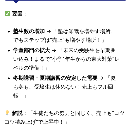
要因
：
塾生数の増加
→ 「塾は知識を増やす場所、
でもステップは“売上”も増やす場所！」
学童部門の拡大
→ 「未来の受験生を早期囲
い込み！まるで”小学1年生からの東大対策”レ
ベルの準備！」
冬期講習・夏期講習の安定した需要
→ 「夏
も冬も、受験生は休めない！売上もフル回
転！」
解説
：「生徒たちの努力と同じく、売上も“コツ
コツ積み上げ”で上昇中！」