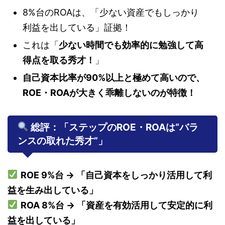
8%台のROAは、「少ない資産でもしっかり
利益を出している」証拠！
これは「
少ない時間でも効率的に勉強して高
得点を取る秀才！
」
自己資本比率が90%以上と極めて高いので、
ROE・ROAが大きく乖離しないのが特徴！
総評：「ステップのROE・ROAは“バラ
ンスの取れた秀才”」
ROE 9%台 → 「自己資本をしっかり活用して利
益を生み出している」
ROA 8%台 → 「資産を有効活用して安定的に利
益を出している」