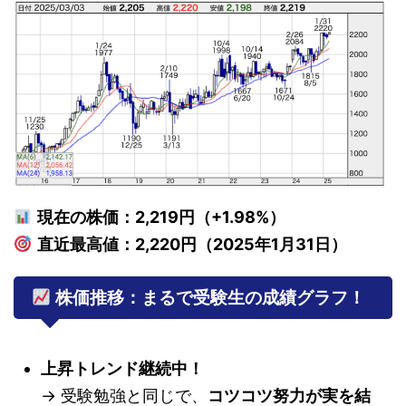
現在の株価：2,219円（+1.98%）
直近最高値：2,220円（2025年1月31日）
株価推移：まるで受験生の成績グラフ！
上昇トレンド継続中！
→ 受験勉強と同じで、
コツコツ努力が実を結