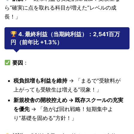
ら“確実に点を取れる科目が増えた”レベルの成
長！」
4. 最終利益（当期純利益）：2,541百万
円（前年比 +1.3%）
要因
：
税負担増も利益を維持
→ 「まるで“受験料が
上がっても受験生は増える”現象！」
新規校舎の開校控えめ → 既存スクールの充実
を優先
→ 「急がば回れ戦略！短期集中よ
り“基礎を固める”方針！」