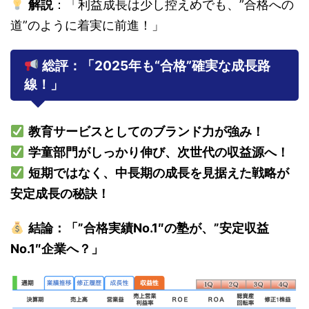
解説
：「利益成長は少し控えめでも、”合格への
道”のように着実に前進！」
総評：「2025年も“合格”確実な成長路
線！」
教育サービスとしてのブランド力が強み！
学童部門がしっかり伸び、次世代の収益源へ！
短期ではなく、中長期の成長を見据えた戦略が
安定成長の秘訣！
結論：「”合格実績No.1″の塾が、”安定収益
No.1″企業へ？」