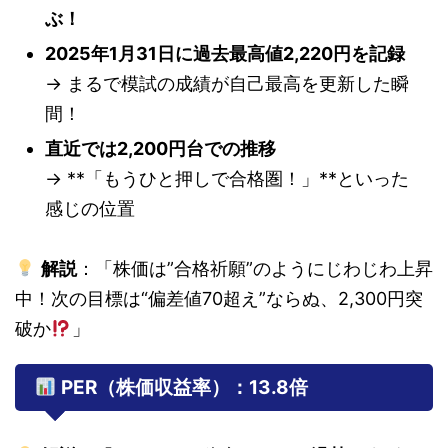
ぶ！
2025年1月31日に過去最高値2,220円を記録
→ まるで模試の成績が自己最高を更新した瞬
間！
直近では2,200円台での推移
→ **「もうひと押しで合格圏！」**といった
感じの位置
解説
：「株価は”合格祈願”のようにじわじわ上昇
中！次の目標は“偏差値70超え”ならぬ、2,300円突
破か
」
PER（株価収益率）：13.8倍