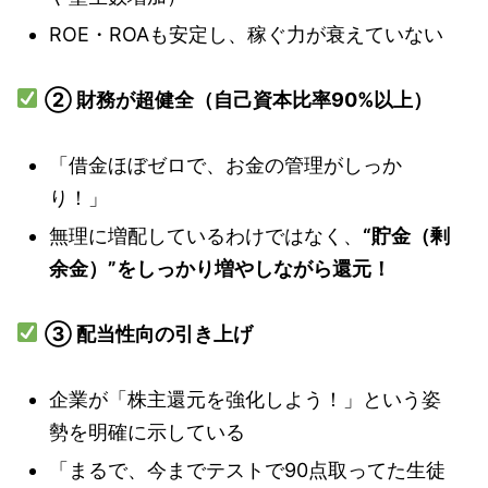
ROE・ROAも安定し、稼ぐ力が衰えていない
② 財務が超健全（自己資本比率90%以上）
「借金ほぼゼロで、お金の管理がしっか
り！」
無理に増配しているわけではなく、
“貯金（剰
余金）”をしっかり増やしながら還元！
③ 配当性向の引き上げ
企業が「株主還元を強化しよう！」という姿
勢を明確に示している
「まるで、今までテストで90点取ってた生徒