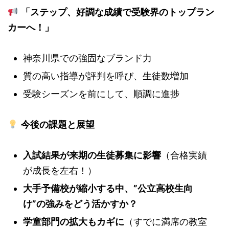
「ステップ、好調な成績で受験界のトップラン
カーへ！」
神奈川県での強固なブランド力
質の高い指導が評判を呼び、生徒数増加
受験シーズンを前にして、順調に進捗
今後の課題と展望
入試結果が来期の生徒募集に影響
（合格実績
が成長を左右！）
大手予備校が縮小する中、”公立高校生向
け”の強みをどう活かすか？
学童部門の拡大もカギに
（すでに満席の教室