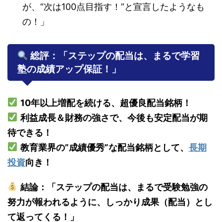
が、“次は100点目指す！”と宣言したようなも
の！」
総評：「ステップの配当は、まるで学習
塾の成績アップ保証！」
10年以上増配を続ける、超優良配当銘柄！
利益成長＆財務の強さで、今後も安定配当が期
待できる！
教育業界の”成績優秀”な配当銘柄として、
長期
投資
向き！
結論：「ステップの配当は、まるで受験勉強の
努力が報われるように、しっかり成果（配当）とし
て返ってくる！」