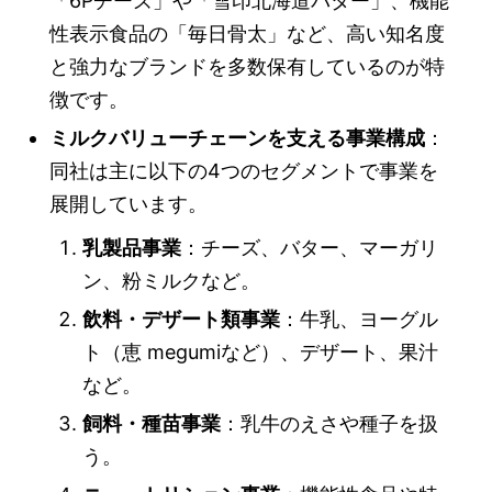
「6Pチーズ」や「雪印北海道バター」、機能
性表示食品の「毎日骨太」など、高い知名度
と強力なブランドを多数保有しているのが特
徴です。
ミルクバリューチェーンを支える事業構成
：
同社は主に以下の4つのセグメントで事業を
展開しています。
乳製品事業
：チーズ、バター、マーガリ
ン、粉ミルクなど。
飲料・デザート類事業
：牛乳、ヨーグル
ト（恵 megumiなど）、デザート、果汁
など。
飼料・種苗事業
：乳牛のえさや種子を扱
う。