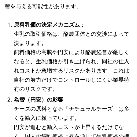
響を与える可能性があります。
原料乳価の決定メカニズム
：
生乳の取引価格は、酪農団体との交渉によって
決まります。
飼料価格の高騰や円安により酪農経営が厳しく
なると、生乳価格が引き上げられ、同社の仕入
れコストが急増するリスクがあります。これは
自社の努力だけでコントロールしにくい業界特
有のリスクです。
為替（円安）の影響
：
チーズの原料となる「ナチュラルチーズ」は多
くを輸入に頼っています。
円安が進むと輸入コストが上昇するだけでな
く、国内の飼料価格上昇を通じて生乳価格の押