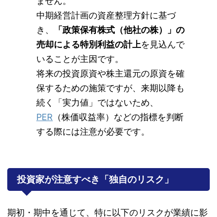
ません。
中期経営計画の資産整理方針に基づ
き、
「政策保有株式（他社の株）」の
売却による特別利益の計上
を見込んで
いることが主因です。
将来の投資原資や株主還元の原資を確
保するための施策ですが、来期以降も
続く「実力値」ではないため、
PER
（株価収益率）などの指標を判断
する際には注意が必要です。
投資家が注意すべき「独自のリスク」
期初・期中を通じて、特に以下のリスクが業績に影