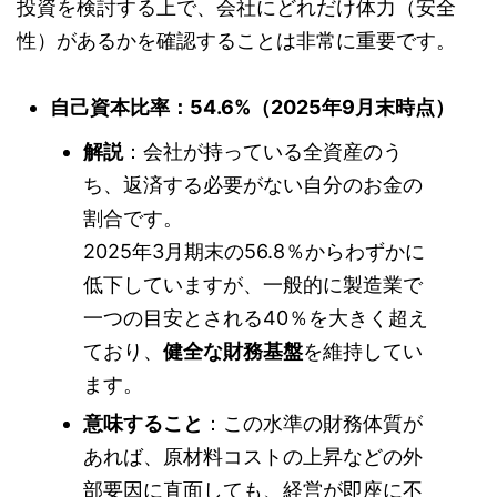
投資を検討する上で、会社にどれだけ体力（安全
性）があるかを確認することは非常に重要です。
自己資本比率：54.6%（2025年9月末時点）
解説
：会社が持っている全資産のう
ち、返済する必要がない自分のお金の
割合です。
2025年3月期末の56.8％からわずかに
低下していますが、一般的に製造業で
一つの目安とされる40％を大きく超え
ており、
健全な財務基盤
を維持してい
ます。
意味すること
：この水準の財務体質が
あれば、原材料コストの上昇などの外
部要因に直面しても、経営が即座に不