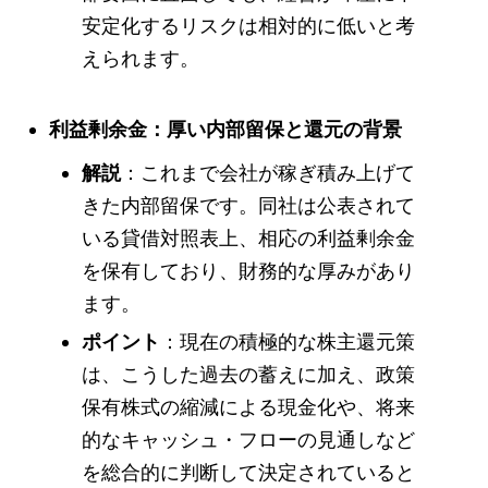
安定化するリスクは相対的に低いと考
えられます。
利益剰余金：厚い内部留保と還元の背景
解説
：これまで会社が稼ぎ積み上げて
きた内部留保です。同社は公表されて
いる貸借対照表上、相応の利益剰余金
を保有しており、財務的な厚みがあり
ます。
ポイント
：現在の積極的な株主還元策
は、こうした過去の蓄えに加え、政策
保有株式の縮減による現金化や、将来
的なキャッシュ・フローの見通しなど
を総合的に判断して決定されていると