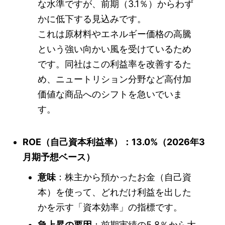
な水準ですが、前期（3.1％）からわず
かに低下する見込みです。
これは原材料やエネルギー価格の高騰
という強い向かい風を受けているため
です。同社はこの利益率を改善するた
め、ニュートリション分野など高付加
価値な商品へのシフトを急いでいま
す。
ROE（自己資本利益率）：13.0%（2026年3
月期予想ベース）
意味
：株主から預かったお金（自己資
本）を使って、どれだけ利益を出した
かを示す「資本効率」の指標です。
急上昇の要因
：前期実績の5.8％から大