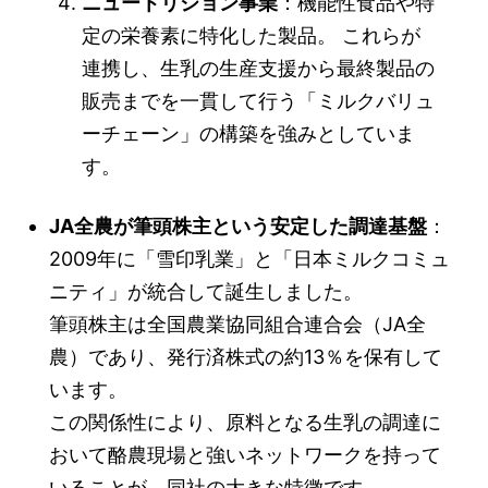
ニュートリション事業
：機能性食品や特
定の栄養素に特化した製品。 これらが
連携し、生乳の生産支援から最終製品の
販売までを一貫して行う「ミルクバリュ
ーチェーン」の構築を強みとしていま
す。
JA全農が筆頭株主という安定した調達基盤
：
2009年に「雪印乳業」と「日本ミルクコミュ
ニティ」が統合して誕生しました。
筆頭株主は全国農業協同組合連合会（JA全
農）であり、発行済株式の約13％を保有して
います。
この関係性により、原料となる生乳の調達に
おいて酪農現場と強いネットワークを持って
いることが、同社の大きな特徴です。