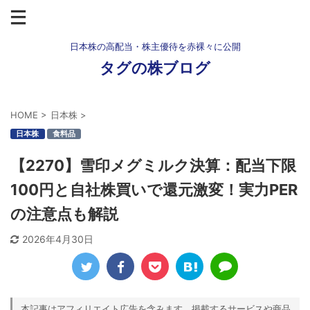
日本株の高配当・株主優待を赤裸々に公開
タグの株ブログ
HOME
>
日本株
>
日本株
食料品
【2270】雪印メグミルク決算：配当下限
100円と自社株買いで還元激変！実力PER
の注意点も解説
2026年4月30日
本記事はアフィリエイト広告を含みます。掲載するサービスや商品