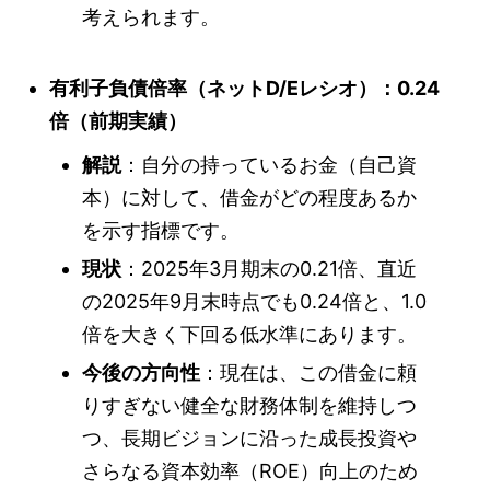
考えられます。
有利子負債倍率（ネットD/Eレシオ）：0.24
倍（前期実績）
解説
：自分の持っているお金（自己資
本）に対して、借金がどの程度あるか
を示す指標です。
現状
：2025年3月期末の0.21倍、直近
の2025年9月末時点でも0.24倍と、1.0
倍を大きく下回る低水準にあります。
今後の方向性
：現在は、この借金に頼
りすぎない健全な財務体制を維持しつ
つ、長期ビジョンに沿った成長投資や
さらなる資本効率（ROE）向上のため