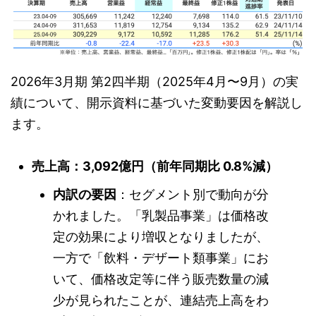
2026年3月期 第2四半期（2025年4月〜9月）の実
績について、開示資料に基づいた変動要因を解説し
ます。
売上高：3,092億円（前年同期比 0.8%減）
内訳の要因
：セグメント別で動向が分
かれました。「乳製品事業」は価格改
定の効果により増収となりましたが、
一方で「飲料・デザート類事業」にお
いて、価格改定等に伴う販売数量の減
少が見られたことが、連結売上高をわ