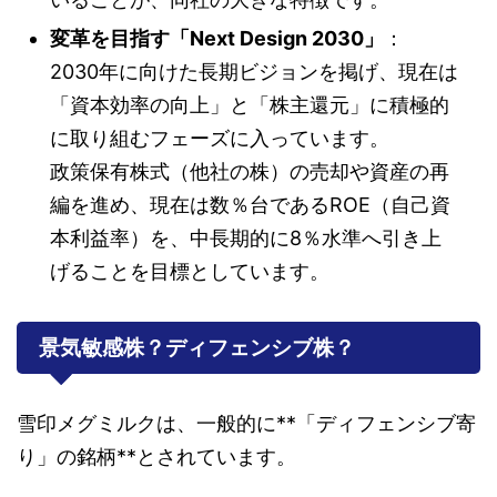
変革を目指す「Next Design 2030」
：
2030年に向けた長期ビジョンを掲げ、現在は
「資本効率の向上」と「株主還元」に積極的
に取り組むフェーズに入っています。
政策保有株式（他社の株）の売却や資産の再
編を進め、現在は数％台であるROE（自己資
本利益率）を、中長期的に8％水準へ引き上
げることを目標としています。
景気敏感株？ディフェンシブ株？
雪印メグミルクは、一般的に**「ディフェンシブ寄
り」の銘柄**とされています。