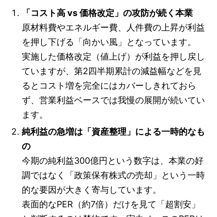
「コスト高 vs 価格改定」の攻防が続く本業
原材料費やエネルギー費、人件費の上昇が利益
を押し下げる「向かい風」となっています。
実施した価格改定（値上げ）が利益を押し戻し
ていますが、第2四半期累計の減益幅などを見
るとコスト増を完全にはカバーしきれておら
ず、営業利益ベースでは我慢の展開が続いてい
ます。
純利益の急増は「資産整理」による一時的なも
の
今期の純利益300億円という数字は、本業の好
調ではなく「政策保有株式の売却」という一時
的な要因が大きく寄与しています。
表面的なPER（約7倍）だけを見て「超割安」