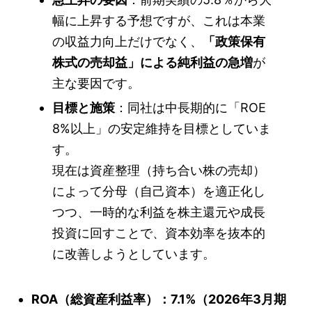
幅に上昇する予想ですが、これは本業
の収益力向上だけでなく、
「政策保有
株式の売却益」による純利益の急増
が
主な要因です。
目標と施策
：同社は中長期的に「ROE
8%以上」の安定維持を目標としていま
す。
現在は資産整理（持ち合い株の売却）
によって分母（自己資本）を適正化し
つつ、一時的な利益を株主還元や成長
投資に回すことで、資本効率を抜本的
に改善しようとしています。
ROA（総資産利益率）：7.1%（2026年3月期