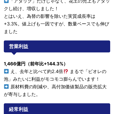
「アタック」だけじゃなく、花王の売上もアタッ
クし続け、増収しました！
とはいえ、為替の影響を除いた実質成長率は
+3.3%。値上げも一因ですが、数量ベースでも伸び
ました
営業利益
1,466億円（前年比+144.3%）
え、去年と比べて約2.4倍
まるで「ビオレの
泡」みたいに利益がモコモコ膨らんでいます！
原材料費の削減や、高付加価値製品の販売拡大
が寄与しました。
経常利益