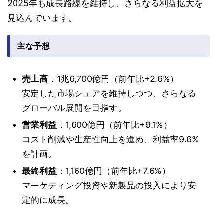
2025年も成長路線を維持し、さらなる利益拡大を
見込んでいます。
主な予想
売上高
：1兆6,700億円（前年比+2.6%）
安定した市場シェアを維持しつつ、さらなる
グローバル展開を目指す。
営業利益
：1,600億円（前年比+9.1%）
コスト削減や生産性向上を進め、利益率9.6%
を計画。
最終利益
：1,160億円（前年比+7.6%）
マーケティング投資や新製品の投入により安
定的に成長。