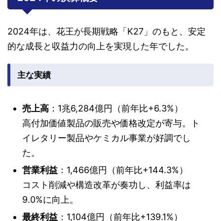
2024年は、花王が長期戦略「K27」のもと、安定
的な成長と収益力の向上を実現した年でした。
主な実績
売上高
：1兆6,284億円（前年比+6.3%）
高付加価値製品の販売や価格改定が寄与。ト
イレタリー製品やケミカル事業が好調でし
た。
営業利益
：1,466億円（前年比+144.3%）
コスト削減や構造改革が奏功し、利益率は
9.0%に向上。
最終利益
：1,104億円（前年比+139.1%）