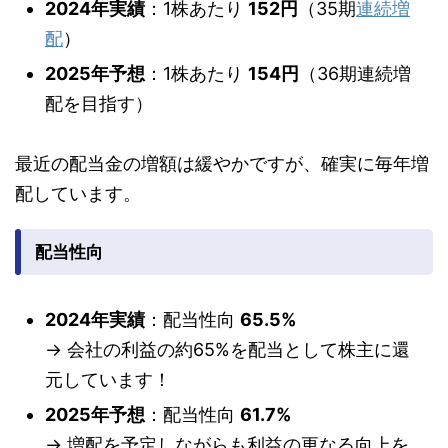
2024年実績
：1株あたり
152円
（35期
連続増
配
）
2025年予想
：1株あたり
154円
（36期連続増
配を目指す）
最近の配当金の増額は緩やかですが、確実に毎年増
配しています。
配当性向
2024年実績
：配当性向
65.5%
→ 会社の利益の約65%を配当として株主に還
元しています！
2025年予想
：配当性向
61.7%
→ 増配を予定しながらも利益の更なる向上を