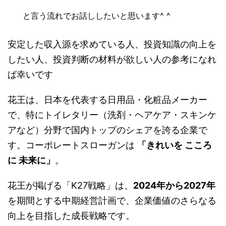
と言う流れでお話ししたいと思います^ ^
安定した収入源を求めている人、投資知識の向上を
したい人、投資判断の材料が欲しい人の参考になれ
ば幸いです
花王は、日本を代表する日用品・化粧品メーカー
で、特にトイレタリー（洗剤・ヘアケア・スキンケ
アなど）分野で国内トップのシェアを誇る企業で
す。コーポレートスローガンは
「きれいを こころ
に 未来に」
。
花王が掲げる「K27戦略」は、
2024年から2027年
を期間とする中期経営計画で、企業価値のさらなる
向上を目指した成長戦略です。