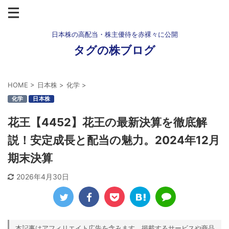
日本株の高配当・株主優待を赤裸々に公開
タグの株ブログ
HOME
>
日本株
>
化学
>
化学
日本株
花王【4452】花王の最新決算を徹底解
説！安定成長と配当の魅力。2024年12月
期末決算
2026年4月30日
本記事はアフィリエイト広告を含みます。掲載するサービスや商品