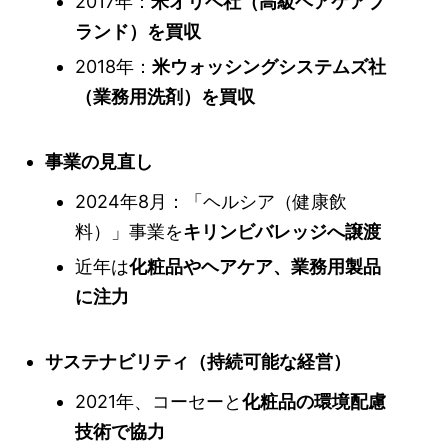
2017年：
米オリベ社（高級ヘアケアブ
ランド）を買収
2018年：
米ウォッシングシステムズ社
（業務用洗剤）を買収
事業の見直し
2024年8月：「ヘルシア（健康飲
料）」事業を
キリンビバレッジへ譲渡
近年は
化粧品やヘアケア、業務用製品
に注力
サステナビリティ（持続可能な経営）
2021年、コーセーと
化粧品の環境配慮
技術で協力