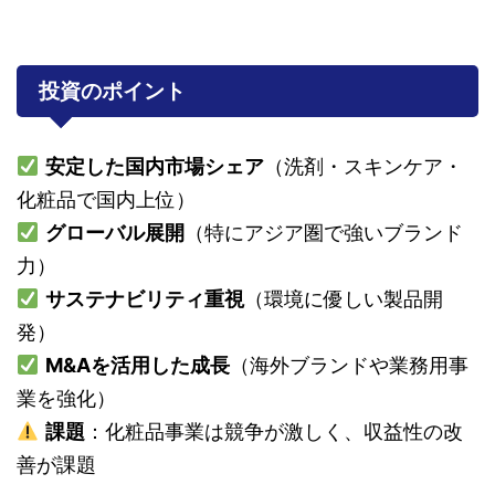
投資のポイント
安定した国内市場シェア
（洗剤・スキンケア・
化粧品で国内上位）
グローバル展開
（特にアジア圏で強いブランド
力）
サステナビリティ重視
（環境に優しい製品開
発）
M&Aを活用した成長
（海外ブランドや業務用事
業を強化）
課題
：化粧品事業は競争が激しく、収益性の改
善が課題