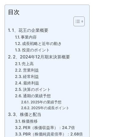
目次
1、花王の企業概要
事業内容
成長戦略と近年の動き
投資のポイント
2、2024年12月期末決算概要
売上高
営業利益
経常利益
最終利益
決算のポイント
通期の業績予想
2025年の業績予想
2025年の成長ポイント
3、株価と配当
株価推移
PER（株価収益率）：24.7倍
PBR（株価純資産倍率）：2.68倍