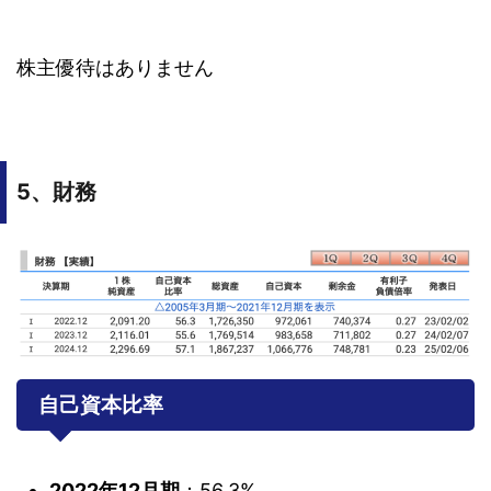
株主優待はありません
5、財務
自己資本比率
2022年12月期
：56.3%