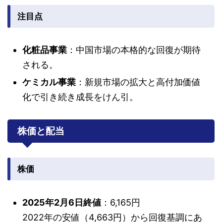
注目点
化粧品事業
：中国市場の本格的な回復が期待
される。
ケミカル事業
：新規市場の拡大と高付加価値
化で引き続き成長をけん引。
株価と配当
株価
2025年2月6日終値
：6,165円
2022年の安値（4,663円）から回復基調にあ