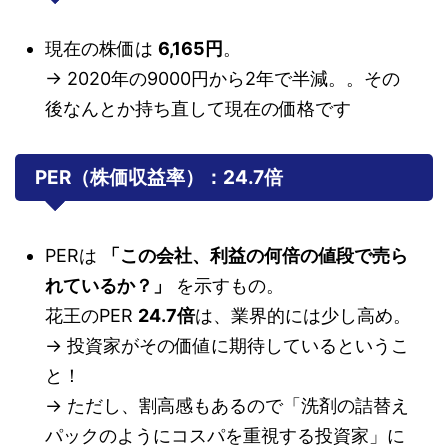
現在の株価は
6,165円
。
→ 2020年の9000円から2年で半減。。その
後なんとか持ち直して現在の価格です
PER（株価収益率）：24.7倍
PERは
「この会社、利益の何倍の値段で売ら
れているか？」
を示すもの。
花王のPER
24.7倍
は、業界的には少し高め。
→ 投資家がその価値に期待しているというこ
と！
→ ただし、割高感もあるので「洗剤の詰替え
パックのようにコスパを重視する投資家」に