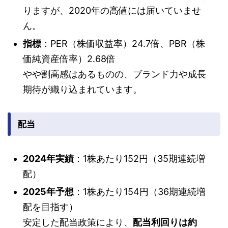
りますが、2020年の高値には届いていませ
ん。
指標
：PER（株価収益率）24.7倍、PBR（株
価純資産倍率）2.68倍
やや割高感はあるものの、ブランド力や成長
期待が織り込まれています。
配当
2024年実績
：1株あたり152円（35期連続増
配）
2025年予想
：1株あたり154円（36期連続増
配を目指す）
安定した配当政策により、
配当利回りは約