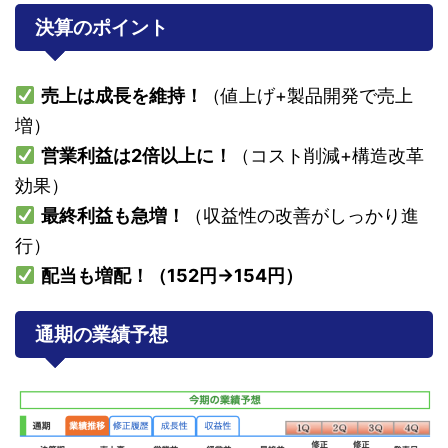
決算のポイント
売上は成長を維持！
（値上げ+製品開発で売上
増）
営業利益は2倍以上に！
（コスト削減+構造改革
効果）
最終利益も急増！
（収益性の改善がしっかり進
行）
配当も増配！（152円→154円）
通期の業績予想