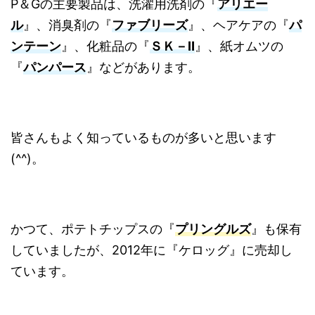
P＆Gの主要製品は、洗濯用洗剤の『
アリエー
ル
』、消臭剤の『
ファブリーズ
』、ヘアケアの『
パ
ンテーン
』、化粧品の『
ＳＫ－Ⅱ
』、紙オムツの
『
パンパース
』などがあります。
皆さんもよく知っているものが多いと思います
(^^)。
かつて、ポテトチップスの『
プリングルズ
』も保有
していましたが、2012年に『ケロッグ』に売却し
ています。