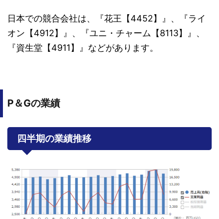
日本での競合会社は、『花王【4452】』、『ライ
オン【4912】』、『ユニ・チャーム【8113】』、
『資生堂【4911】』などがあります。
P＆Gの業績
四半期の業績推移