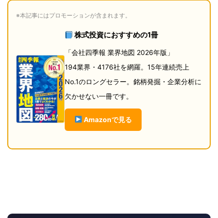
※本記事にはプロモーションが含まれます。
株式投資におすすめの1冊
「会社四季報 業界地図 2026年版」
194業界・4176社を網羅。15年連続売上
No.1のロングセラー。銘柄発掘・企業分析に
欠かせない一冊です。
Amazonで見る