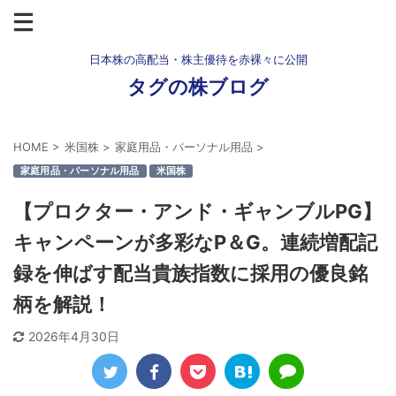
日本株の高配当・株主優待を赤裸々に公開
タグの株ブログ
HOME
>
米国株
>
家庭用品・パーソナル用品
>
家庭用品・パーソナル用品
米国株
【プロクター・アンド・ギャンブルPG】
キャンペーンが多彩なP＆G。連続増配記
録を伸ばす配当貴族指数に採用の優良銘
柄を解説！
2026年4月30日