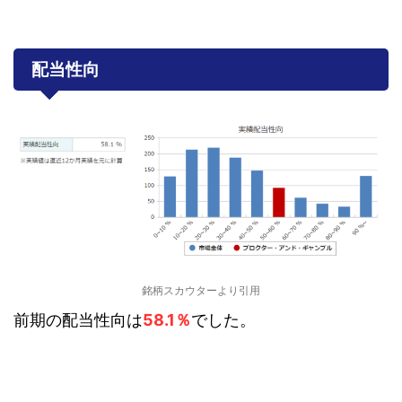
配当性向
銘柄スカウターより引用
前期の配当性向は
58.1％
でした。