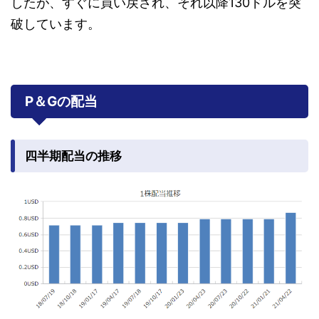
したが、すぐに買い戻され、それ以降130ドルを突
破しています。
P＆Gの配当
四半期配当の推移