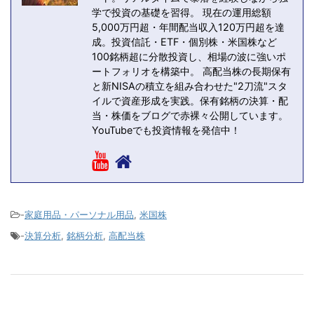
学で投資の基礎を習得。 現在の運用総額
5,000万円超・年間配当収入120万円超を達
成。投資信託・ETF・個別株・米国株など
100銘柄超に分散投資し、相場の波に強いポ
ートフォリオを構築中。 高配当株の長期保有
と新NISAの積立を組み合わせた"2刀流"スタ
イルで資産形成を実践。保有銘柄の決算・配
当・株価をブログで赤裸々公開しています。
YouTubeでも投資情報を発信中！
-
家庭用品・パーソナル用品
,
米国株
-
決算分析
,
銘柄分析
,
高配当株