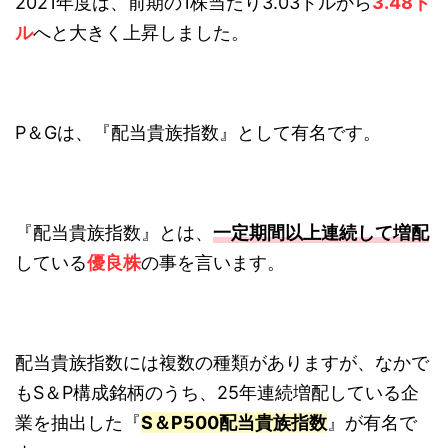
2021年度は、前期の1株当たり3.03ドルから
3.48ド
ル
へと大きく上昇しました。
P＆Gは、『配当貴族指数』として有名です。
『配当貴族指数』とは、
一定期間以上連続して増配
している
優良株
の事を言います。
配当貴族指数には複数の種類がありますが、なかで
もS＆P構成銘柄のうち、25年連続増配している企
業を抽出した『
S＆P500配当貴族指数
』が有名で