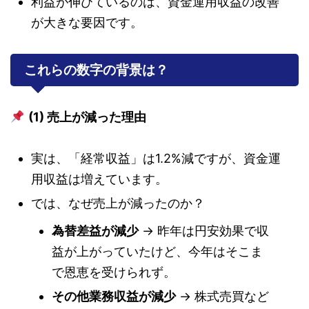
利益が伸びているのは、資金運用収益の改善
が大きな要因です。
これらの数字の背景は？
(1) 売上が減った理由
実は、「経常収益」は1.2%減ですが、資金運
用収益は増えています。
では、なぜ売上が減ったのか？
為替差益が減少
→ 昨年は円安効果で収
益が上がっていたけど、今年はそこま
で恩恵を受けられず。
その他業務収益が減少
→ 株式売買など