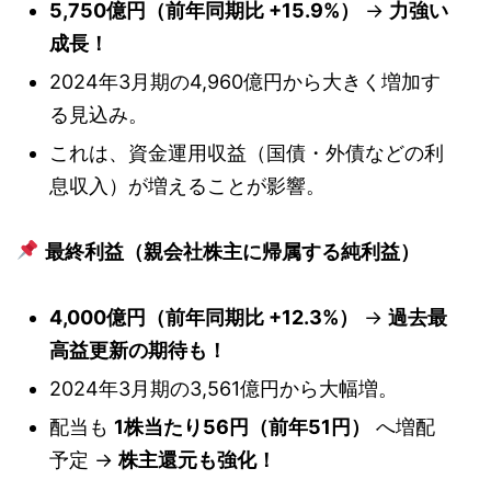
5,750億円（前年同期比 +15.9%）
→
力強い
成長！
2024年3月期の4,960億円から大きく増加す
る見込み。
これは、資金運用収益（国債・外債などの利
息収入）が増えることが影響。
最終利益（親会社株主に帰属する純利益）
4,000億円（前年同期比 +12.3%）
→
過去最
高益更新の期待も！
2024年3月期の3,561億円から大幅増。
配当も
1株当たり56円（前年51円）
へ増配
予定 →
株主還元も強化！