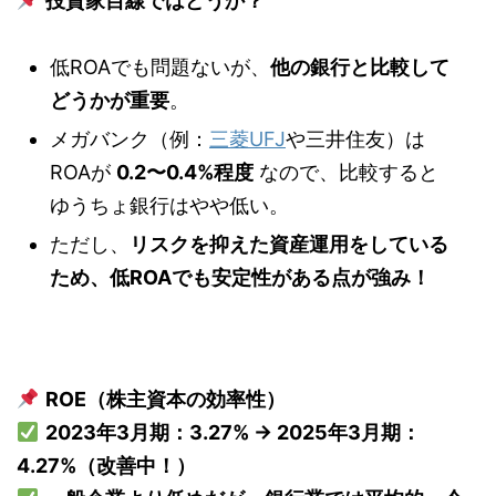
投資家目線ではどうか？
低ROAでも問題ないが、
他の銀行と比較して
どうかが重要
。
メガバンク（例：
三菱UFJ
や三井住友）は
ROAが
0.2〜0.4%程度
なので、比較すると
ゆうちょ銀行はやや低い。
ただし、
リスクを抑えた資産運用をしている
ため、低ROAでも安定性がある点が強み！
ROE（株主資本の効率性）
2023年3月期：3.27% → 2025年3月期：
4.27%（改善中！）