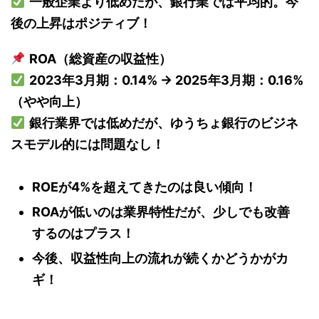
一般企業より低めだが、銀行業では平均的。今
後の上昇はポジティブ！
ROA（総資産の収益性）
2023年3月期：0.14% → 2025年3月期：0.16%
（やや向上）
銀行業界では低めだが、ゆうちょ銀行のビジネ
スモデル的には問題なし！
ROEが4%を超えてきたのは良い傾向！
ROAが低いのは業界特性だが、少しでも改善
するのはプラス！
今後、収益性向上の流れが続くかどうかがカ
ギ！