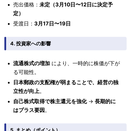
売出価格：
未定（3月10日〜12日に決定予
定）
受渡日：
3月17日〜19日
4. 投資家への影響
流通株式の増加
により、一時的に株価が下が
る可能性。
日本郵政の支配権が弱まることで、経営の独
立性が向上
。
自己株式取得で株主還元を強化
→
長期的に
はプラス要因
。
5. まとめ（ポイント）