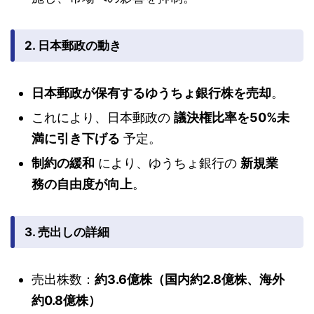
2. 日本郵政の動き
日本郵政が保有するゆうちょ銀行株を売却
。
これにより、日本郵政の
議決権比率を50%未
満に引き下げる
予定。
制約の緩和
により、ゆうちょ銀行の
新規業
務の自由度が向上
。
3. 売出しの詳細
売出株数：
約3.6億株（国内約2.8億株、海外
約0.8億株）