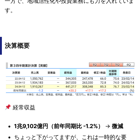
一方で、地域活性化や投資業務にも力を入れていま
す。
決算概要
経常収益
1兆9,102億円（前年同期比 -1.2%）
→
微減
ちょっと下がってますが、これは一時的な要