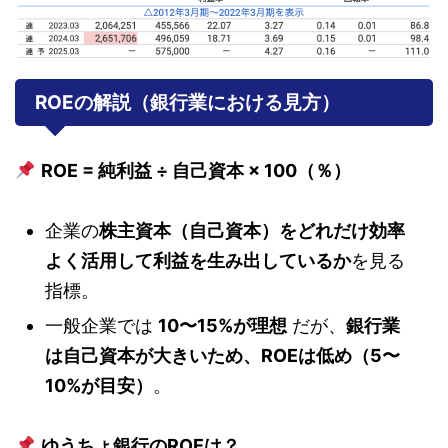
ROEの解説（銀行業における見方）
ROE = 純利益 ÷ 自己資本 × 100（％）
企業の
株主資本（自己資本）をどれだけ効率
よく活用して利益を生み出しているか
を見る
指標。
一般企業では
10〜15%が理想
だが、
銀行業
は自己資本が大きいため、ROEは低め（5〜
10%が目安）
。
ゆうちょ銀行のROEは？