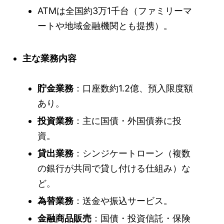
ATMは全国約3万1千台（ファミリーマ
ートや地域金融機関とも提携）。
主な業務内容
貯金業務
：口座数約1.2億、預入限度額
あり。
投資業務
：主に国債・外国債券に投
資。
貸出業務
：シンジケートローン（複数
の銀行が共同で貸し付ける仕組み）な
ど。
為替業務
：送金や振込サービス。
金融商品販売
：国債・投資信託・保険