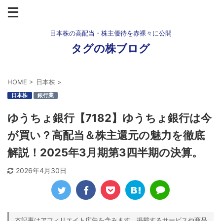
日本株の高配当・株主優待を赤裸々に公開
タグの株ブログ
HOME
>
日本株
>
日本株
銀行業
ゆうちょ銀行【7182】ゆうちょ銀行は今
が買い？高配当＆株主還元の魅力を徹底
解説！2025年3月期第3四半期の決算。
2026年4月30日
本記事はアフィリエイト広告を含みます。掲載するサービスや商品