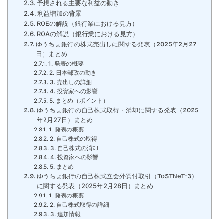
予想される主要な利益の動き
利益増加の背景
ROEの解説（銀行業における見方）
ROAの解説（銀行業における見方）
ゆうちょ銀行の株式売出しに関する発表（2025年2月27
日）まとめ
1. 発表の概要
2. 日本郵政の動き
3. 売出しの詳細
4. 投資家への影響
5. まとめ（ポイント）
ゆうちょ銀行の自己株式取得・消却に関する発表（2025
年2月27日）まとめ
1. 発表の概要
2. 自己株式の取得
3. 自己株式の消却
4. 投資家への影響
5. まとめ
ゆうちょ銀行の自己株式立会外買付取引（ToSTNeT-3）
に関する発表（2025年2月28日）まとめ
1. 発表の概要
2. 自己株式取得の詳細
3. 追加情報