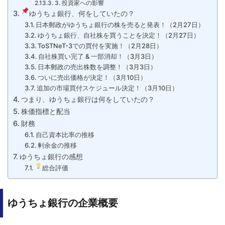
3. 投資家への影響
ゆうちょ銀行、何をしていたの？
日本郵政がゆうちょ銀行の株を売ると発表！（2月27日）
ゆうちょ銀行、自社株を買うことを決定！（2月27日）
ToSTNeT-3での買付を実施！（2月28日）
自社株買い完了 & 一部消却！（3月3日）
日本郵政の売出株数を調整！（3月3日）
ついに売出価格が決定！（3月10日）
追加の市場買付スケジュール決定！（3月10日）
つまり、ゆうちょ銀行は何をしていたの？
株価指標と配当
財務
自己資本比率の推移
剰余金の推移
ゆうちょ銀行の感想
総合評価
ゆうちょ銀行の企業概要