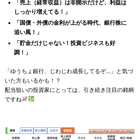
「売上（経常収益）は非開示だけど、利益は
しっかり増えてる！」
「国債・外債の金利が上がる時代、銀行株に
追い風！」
「貯金だけじゃない！投資ビジネスも好
調！」
「ゆうちょ銀行、じわじわ成長してるぞ…」と気づ
いた方もいるかも！？
配当狙いの投資家にとっては、引き続き注目の銘柄
ですね