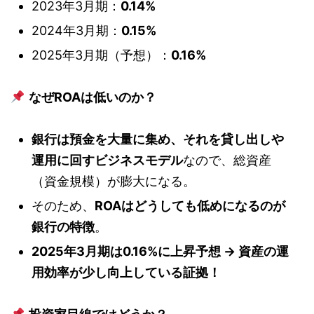
2023年3月期：
0.14%
2024年3月期：
0.15%
2025年3月期（予想）：
0.16%
なぜROAは低いのか？
銀行は預金を大量に集め、それを貸し出しや
運用に回すビジネスモデル
なので、総資産
（資金規模）が膨大になる。
そのため、
ROAはどうしても低めになるのが
銀行の特徴
。
2025年3月期は0.16%に上昇予想 → 資産の運
用効率が少し向上している証拠！