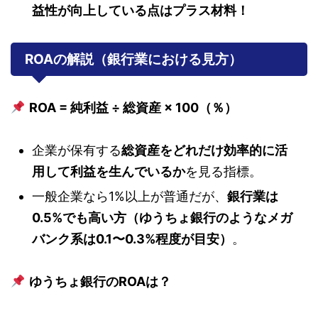
益性が向上している点はプラス材料！
ROAの解説（銀行業における見方）
ROA = 純利益 ÷ 総資産 × 100（％）
企業が保有する
総資産をどれだけ効率的に活
用して利益を生んでいるか
を見る指標。
一般企業なら1%以上が普通だが、
銀行業は
0.5%でも高い方（ゆうちょ銀行のようなメガ
バンク系は0.1〜0.3%程度が目安）
。
ゆうちょ銀行のROAは？