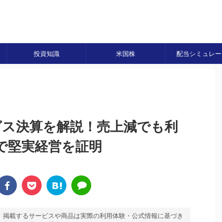
投資知識
米国株
配当シミュレー
グス決算を解説！売上減でも利
で堅実経営を証明
。掲載するサービスや商品は実際の利用体験・公式情報に基づき