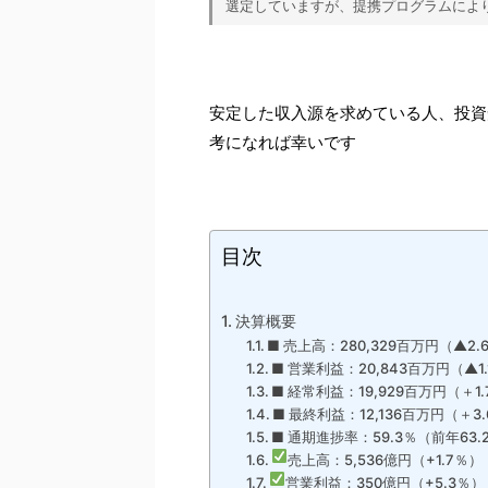
選定していますが、提携プログラムによ
安定した収入源を求めている人、投資
考になれば幸いです
目次
決算概要
■ 売上高：280,329百万円（▲2.
■ 営業利益：20,843百万円（▲1
■ 経常利益：19,929百万円（＋1
■ 最終利益：12,136百万円（＋3
■ 通期進捗率：59.3％（前年63.
売上高：5,536億円（+1.7％）
営業利益：350億円（+5.3％）