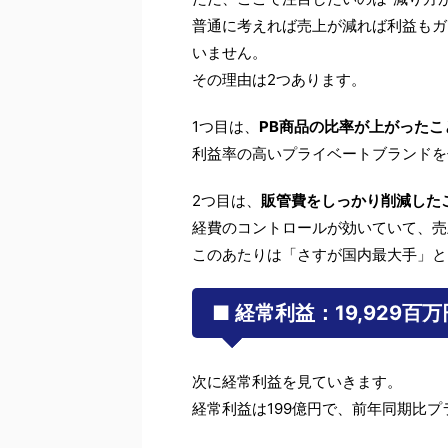
普通に考えれば売上が減れば利益もガ
いません。
その理由は2つあります。
1つ目は、
PB商品の比率が上がったこ
利益率の高いプライベートブランドを
2つ目は、
販管費をしっかり削減した
経費のコントロールが効いていて、売
このあたりは「さすが国内最大手」と
■ 経常利益：19,929百万
次に経常利益を見ていきます。
経常利益は199億円で、前年同期比プ