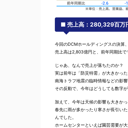
■ 売上高：280,329百
今回のDCMホールディングスの決算
売上高は2,803億円と、前年同期比で
じゃあ、なんで売上が落ちたのか？
実は前年は「防災特需」が大きかった
南海トラフ地震の臨時情報などの影響
その反動で、今年はどうしても数字が
加えて、今年は天候の影響も大きかっ
春先に雨が多かったり寒さが長引いた
んでした。
ホームセンターといえば園芸需要が大