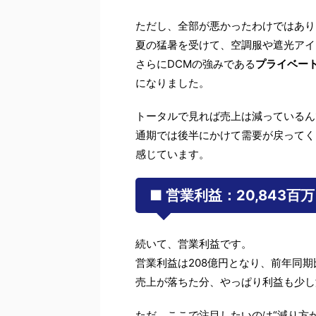
ただし、全部が悪かったわけではあり
夏の猛暑を受けて、空調服や遮光アイ
さらにDCMの強みである
プライベー
になりました。
トータルで見れば売上は減っているん
通期では後半にかけて需要が戻ってく
感じています。
■ 営業利益：20,843百
続いて、営業利益です。
営業利益は208億円となり、前年同期比
売上が落ちた分、やっぱり利益も少し
ただ、ここで注目したいのは“減り方