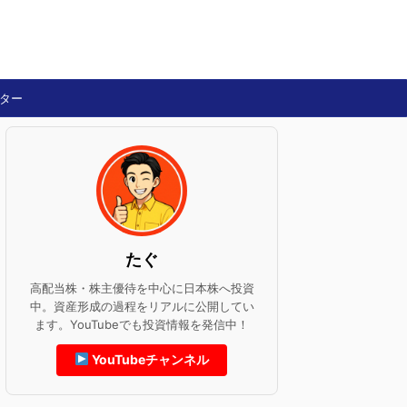
ター
たぐ
高配当株・株主優待を中心に日本株へ投資
中。資産形成の過程をリアルに公開してい
ます。YouTubeでも投資情報を発信中！
YouTubeチャンネル