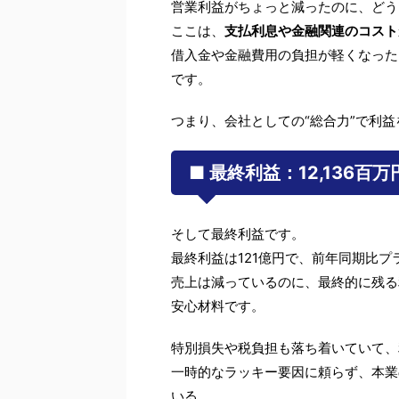
営業利益がちょっと減ったのに、どう
ここは、
支払利息や金融関連のコスト
借入金や金融費用の負担が軽くなった
です。
つまり、会社としての“総合力”で利
■ 最終利益：12,136百万
そして最終利益です。
最終利益は121億円で、前年同期比プラ
売上は減っているのに、最終的に残る
安心材料です。
特別損失や税負担も落ち着いていて、
一時的なラッキー要因に頼らず、本業
いる。