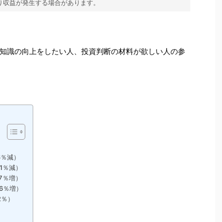
り収益が発生する場合があります。
知識の向上をしたい人、投資判断の材料が欲しい人の参
6％減）
.1％減）
.7％増）
.6％増）
2％）