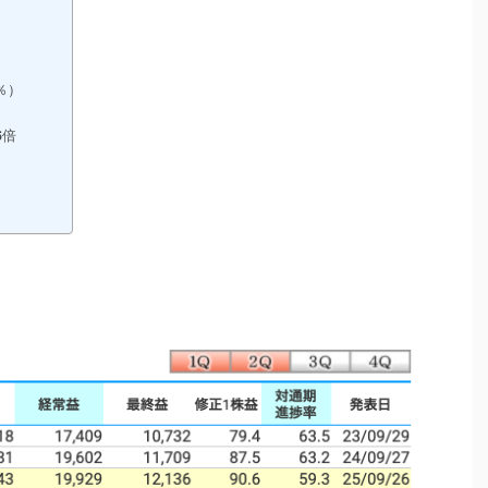
）
）
5％）
6倍