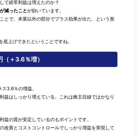
して経常利益は増えたのか？
が減ったこと
が効いています。
ことで、本業以外の部分でプラス効果が出た、という形
益を底上げできたということですね。
円（＋3.6％増）
ス3.6％の増益。
利益はしっかり増えている。これは株主目線ではかなり
利益の質が安定しているのもポイントです。
の改善とコストコントロールでしっかり増益を実現して