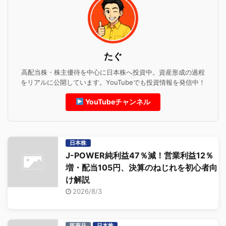
たぐ
高配当株・株主優待を中心に日本株へ投資中。資産形成の過程
をリアルに公開しています。YouTubeでも投資情報を発信中！
YouTubeチャンネル
日本株
J-POWER純利益47％減！営業利益12％
増・配当105円、決算のねじれを初心者向
け解説
2026/8/3
医薬品
日本株