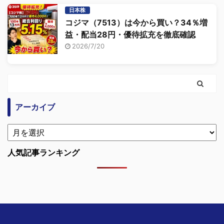
日本株
コジマ（7513）は今から買い？34％増
益・配当28円・優待拡充を徹底確認
2026/7/20
アーカイブ
人気記事ランキング